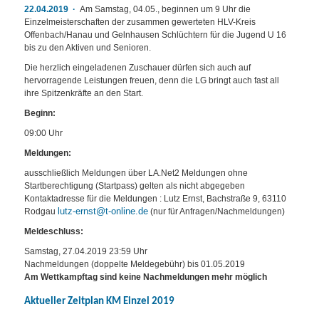
22.04.2019
Am Samstag, 04.05., beginnen um 9 Uhr die
Einzelmeisterschaften der zusammen gewerteten HLV-Kreis
Offenbach/Hanau und Gelnhausen Schlüchtern für die Jugend U 16
bis zu den Aktiven und Senioren.
Die herzlich eingeladenen Zuschauer dürfen sich auch auf
hervorragende Leistungen freuen, denn die LG bringt auch fast all
ihre Spitzenkräfte an den Start.
Beginn:
09:00 Uhr
Meldungen:
ausschließlich Meldungen über LA.Net2 Meldungen ohne
Startberechtigung (Startpass) gelten als nicht abgegeben
Kontaktadresse für die Meldungen : Lutz Ernst, Bachstraße 9, 63110
lutz-ernst@t-online.de
Rodgau
(nur für Anfragen/Nachmeldungen)
Meldeschluss:
Samstag, 27.04.2019 23:59 Uhr
Nachmeldungen (doppelte Meldegebühr) bis 01.05.2019
Am Wettkampftag sind keine Nachmeldungen mehr möglich
Aktueller Zeitplan KM Einzel 2019