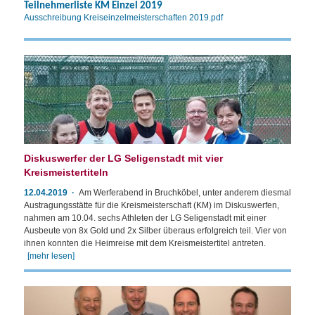
Teilnehmerliste KM Einzel 2019
Ausschreibung Kreiseinzelmeisterschaften 2019.pdf
Diskuswerfer der LG Seligenstadt mit vier
Kreismeistertiteln
12.04.2019
Am Werferabend in Bruchköbel, unter anderem diesmal
Austragungsstätte für die Kreismeisterschaft (KM) im Diskuswerfen,
nahmen am 10.04. sechs Athleten der LG Seligenstadt mit einer
Ausbeute von 8x Gold und 2x Silber überaus erfolgreich teil. Vier von
ihnen konnten die Heimreise mit dem Kreismeistertitel antreten.
[mehr lesen]