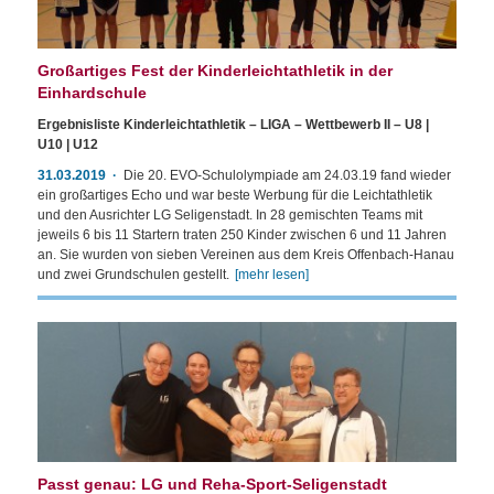
Großartiges Fest der Kinderleichtathletik in der
Einhardschule
Ergebnisliste Kinderleichtathletik – LIGA – Wettbewerb II – U8 |
U10 | U12
31.03.2019
Die 20. EVO-Schulolympiade am 24.03.19 fand wieder
ein großartiges Echo und war beste Werbung für die Leichtathletik
und den Ausrichter LG Seligenstadt. In 28 gemischten Teams mit
jeweils 6 bis 11 Startern traten 250 Kinder zwischen 6 und 11 Jahren
an. Sie wurden von sieben Vereinen aus dem Kreis Offenbach-Hanau
und zwei Grundschulen gestellt.
[mehr lesen]
Passt genau: LG und Reha-Sport-Seligenstadt