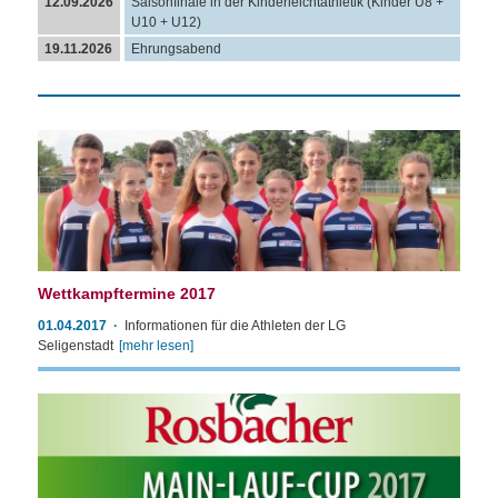
12.09.2026
Saisonfinale in der Kinderleichtathletik (Kinder U8 +
U10 + U12)
19.11.2026
Ehrungsabend
Wettkampftermine 2017
01.04.2017
Informationen für die Athleten der LG
Seligenstadt
[mehr lesen]