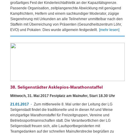
großartiges Fest der Kinderleichtathletik an der Kapazitätsgrenze.
Passende Organisation, zeitplangerechte Abwicklung mit genügend
Kampfrichtern, Helfern und einem sachkundiger Moderator, zügige
Siegerehrung mit Urkunden an alle Teilnehmer unmittelbar nach den
Staffeln mit Überreichung von Präsenten (Gesundheitszentrum Löhr,
EVO) und Pokalen: Dies wurde allgemein festgestellt.
[mehr lesen]
38. Seligenstädter Asklepios-Marathonstaffel
Mittwoch, 31. Mai 2017 Festplatz am Mainufer, Start 18.30 Uhr
21.01.2017
Zum mittlerweile 8. Mal unter der Leitung der LG
Seligenstadt findet die traditionelle und in dieser Art und Weise
einzigartige Marathonstaffel für Freizeitgruppen, Vereine und
Betriebssportmannschaften statt. Die Verantwortlichen der LG
Seligenstadt freuen sich, alle Laufsportbegeisterten mit
Teamgedanken auf der schnellen Mainuferstrecke begrüßen zu