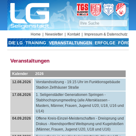
Home
Newsletter
Kontakt
Impressum & Datenschutz
DIE LG
TRAINING
VERANSTALTUNGEN
ERFOLGE
FÖRDER
Veranstaltungen
Kalender
2026
12.08.2026
Vorstandssitzung - 19.15 Uhr im Funktionsgebäude
Stadion Zellhäuser Straße
17.08.2026
1. Seligenstädter Generationen Springen -
Stabhochsprungmeeting (alle Altersklassen -
Masters, Männer, Frauen, Jugend U20, U18, U16 und
U14)
04.09.2026
Offene Kreis-Einzel-Meisterschaften - Dreisprung und
Diskus - Abendsportfest Weitsprung und Kugelstoßen
(Männer, Frauen, Jugend U20, U18 und U16)