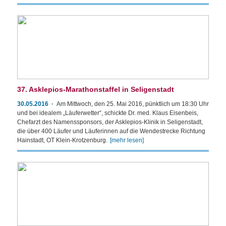
37. Asklepios-Marathonstaffel in Seligenstadt
30.05.2016
Am Mittwoch, den 25. Mai 2016, pünktlich um 18:30 Uhr
und bei idealem „Läuferwetter“, schickte Dr. med. Klaus Eisenbeis,
Chefarzt des Namenssponsors, der Asklepios-Klinik in Seligenstadt,
die über 400 Läufer und Läuferinnen auf die Wendestrecke Richtung
Hainstadt, OT Klein-Krotzenburg.
[mehr lesen]