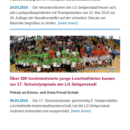
24.03.2016
Die Verantwortlichen der LG Seligenstadt freuen sich,
alle Laufsportbegeisterten mit Teamgedanken am 25. Mai 2016 zur
36. Auflage der Marathonstaffel auf der schnellen Strecke am
Mainufer begrüßen zu dürfen.
[mehr lesen]
Armin Wronski (paw)
Über 300 hochmotivierte junge Leichtathleten kamen
zur 17. Schulolympiade der LG Seligenstadt
Pokale an Emma- und Anna-Freud-Schule
06.03.2016
Die 17. Schulolympiade, gleichzeitig 9. Seligenstädter
Leichtathletik-Hallenstadtmeisterschaft, hat die LG Seligenstadt
routiniert vorbereitet und ausgerichtet.
[mehr lesen]