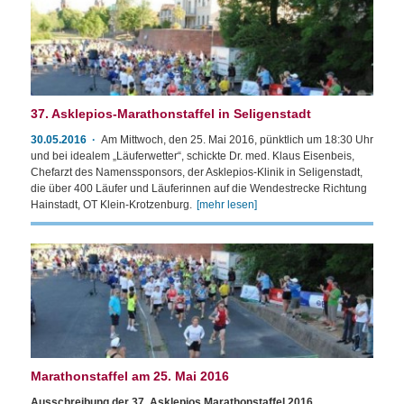
37. Asklepios-Marathonstaffel in Seligenstadt
30.05.2016
Am Mittwoch, den 25. Mai 2016, pünktlich um 18:30 Uhr
und bei idealem „Läuferwetter“, schickte Dr. med. Klaus Eisenbeis,
Chefarzt des Namenssponsors, der Asklepios-Klinik in Seligenstadt,
die über 400 Läufer und Läuferinnen auf die Wendestrecke Richtung
Hainstadt, OT Klein-Krotzenburg.
[mehr lesen]
Marathonstaffel am 25. Mai 2016
Ausschreibung der 37. Asklepios Marathonstaffel 2016