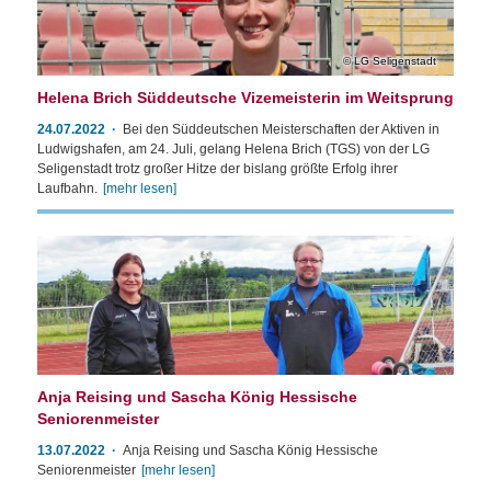
LG Seligenstadt
Helena Brich Süddeutsche Vizemeisterin im Weitsprung
24.07.2022
Bei den Süddeutschen Meisterschaften der Aktiven in
Ludwigshafen, am 24. Juli, gelang Helena Brich (TGS) von der LG
Seligenstadt trotz großer Hitze der bislang größte Erfolg ihrer
Laufbahn.
[mehr lesen]
Anja Reising und Sascha König Hessische
Seniorenmeister
13.07.2022
Anja Reising und Sascha König Hessische
Seniorenmeister
[mehr lesen]