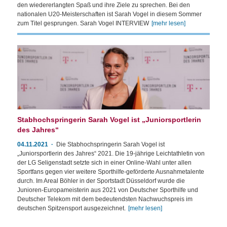
den wiedererlangten Spaß und ihre Ziele zu sprechen. Bei den
nationalen U20-Meisterschaften ist Sarah Vogel in diesem Sommer
zum Titel gesprungen. Sarah Vogel INTERVIEW
[mehr lesen]
Stabhochspringerin Sarah Vogel ist „Juniorsportlerin
des Jahres“
04.11.2021
Die Stabhochspringerin Sarah Vogel ist
„Juniorsportlerin des Jahres“ 2021. Die 19-jährige Leichtathletin von
der LG Seligenstadt setzte sich in einer Online-Wahl unter allen
Sportfans gegen vier weitere Sporthilfe-geförderte Ausnahmetalente
durch. Im Areal Böhler in der Sportstadt Düsseldorf wurde die
Junioren-Europameisterin aus 2021 von Deutscher Sporthilfe und
Deutscher Telekom mit dem bedeutendsten Nachwuchspreis im
deutschen Spitzensport ausgezeichnet.
[mehr lesen]