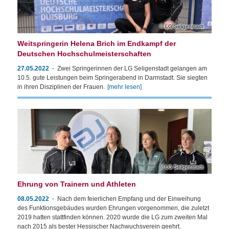
LG Seligenstadt
Weitspringerin Helena Brich im Endkampf der
Deutschen Hochschulmeisterschaften
27.05.2022
Zwei Springerinnen der LG Seligenstadt gelangen am
10.5. gute Leistungen beim Springerabend in Darmstadt. Sie siegten
in ihren Disziplinen der Frauen.
[mehr lesen]
LG Seligenstadt
Ehrung von Trainern und Athleten
08.05.2022
Nach dem feierlichen Empfang und der Einweihung
des Funktionsgebäudes wurden Ehrungen vorgenommen, die zuletzt
2019 hatten stattfinden können. 2020 wurde die LG zum zweiten Mal
nach 2015 als bester Hessischer Nachwuchsverein geehrt.