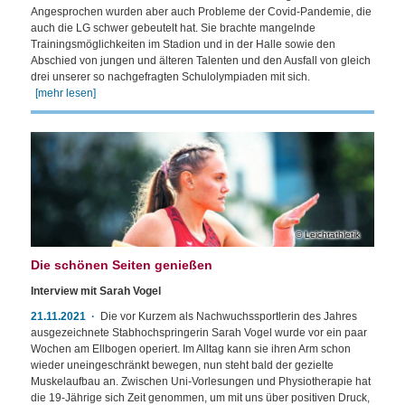
Angesprochen wurden aber auch Probleme der Covid-Pandemie, die
auch die LG schwer gebeutelt hat. Sie brachte mangelnde
Trainingsmöglichkeiten im Stadion und in der Halle sowie den
Abschied von jungen und älteren Talenten und den Ausfall von gleich
drei unserer so nachgefragten Schulolympiaden mit sich.
[mehr lesen]
Leichtathletik
Die schönen Seiten genießen
Interview mit Sarah Vogel
21.11.2021
Die vor Kurzem als Nachwuchssportlerin des Jahres
ausgezeichnete Stabhochspringerin Sarah Vogel wurde vor ein paar
Wochen am Ellbogen operiert. Im Alltag kann sie ihren Arm schon
wieder uneingeschränkt bewegen, nun steht bald der gezielte
Muskelaufbau an. Zwischen Uni-Vorlesungen und Physiotherapie hat
die 19-Jährige sich Zeit genommen, um mit uns über positiven Druck,