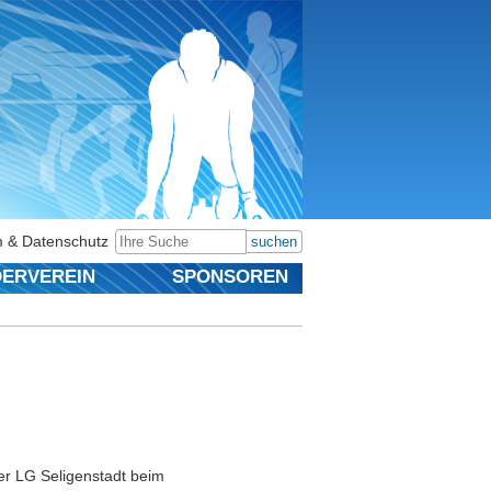
 & Datenschutz
suchen
ERVEREIN
SPONSOREN
der LG Seligenstadt beim