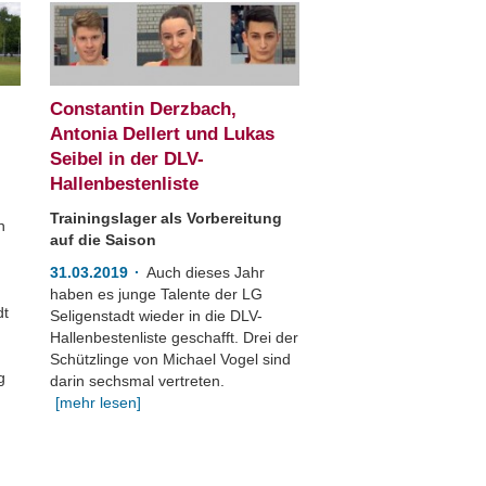
Constantin Derzbach,
Antonia Dellert und Lukas
Seibel in der DLV-
Hallenbestenliste
Trainingslager als Vorbereitung
n
auf die Saison
31.03.2019
Auch dieses Jahr
haben es junge Talente der LG
dt
Seligenstadt wieder in die DLV-
Hallenbestenliste geschafft. Drei der
Schützlinge von Michael Vogel sind
g
darin sechsmal vertreten.
[mehr lesen]