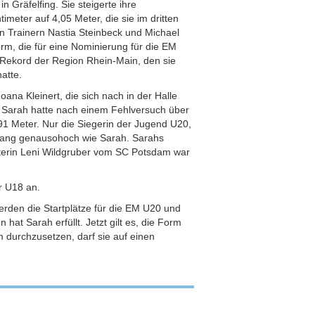
 Gräfelfing. Sie steigerte ihre
meter auf 4,05 Meter, die sie im dritten
n Trainern Nastia Steinbeck und Michael
rm, die für eine Nominierung für die EM
 Rekord der Region Rhein-Main, den sie
atte.
na Kleinert, die sich nach in der Halle
. Sarah hatte nach einem Fehlversuch über
,91 Meter. Nur die Siegerin der Jugend U20,
rang genausohoch wie Sarah. Sarahs
sterin Leni Wildgruber vom SC Potsdam war
r U18 an.
rden die Startplätze für die EM U20 und
t Sarah erfüllt. Jetzt gilt es, die Form
m durchzusetzen, darf sie auf einen