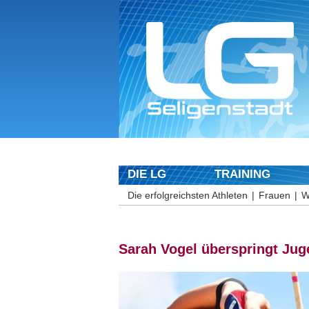
DIE LG
TRAINING
Die erfolgreichsten Athleten
Frauen
W
Sarah Vogel überspringt Ju