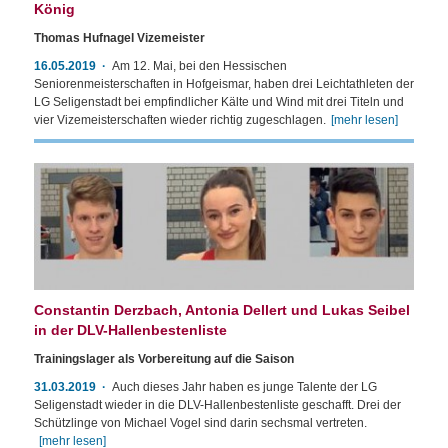
König
Thomas Hufnagel Vizemeister
16.05.2019
Am 12. Mai, bei den Hessischen
Seniorenmeisterschaften in Hofgeismar, haben drei Leichtathleten der
LG Seligenstadt bei empfindlicher Kälte und Wind mit drei Titeln und
vier Vizemeisterschaften wieder richtig zugeschlagen.
[mehr lesen]
Constantin Derzbach, Antonia Dellert und Lukas Seibel
in der DLV-Hallenbestenliste
Trainingslager als Vorbereitung auf die Saison
31.03.2019
Auch dieses Jahr haben es junge Talente der LG
Seligenstadt wieder in die DLV-Hallenbestenliste geschafft. Drei der
Schützlinge von Michael Vogel sind darin sechsmal vertreten.
[mehr lesen]