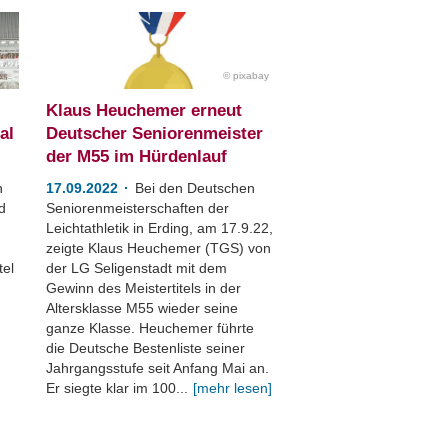
pixabay
Klaus Heuchemer erneut
al
Deutscher Seniorenmeister
der M55 im Hürdenlauf
n
17.09.2022
Bei den Deutschen
d
Seniorenmeisterschaften der
Leichtathletik in Erding, am 17.9.22,
zeigte Klaus Heuchemer (TGS) von
tel
der LG Seligenstadt mit dem
Gewinn des Meistertitels in der
Altersklasse M55 wieder seine
ganze Klasse. Heuchemer führte
die Deutsche Bestenliste seiner
Jahrgangsstufe seit Anfang Mai an.
Er siegte klar im 100...
[mehr lesen]