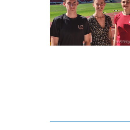
LG Selig