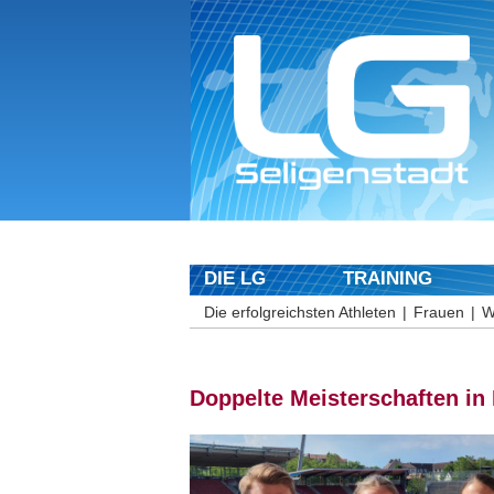
DIE LG
TRAINING
Die erfolgreichsten Athleten
Frauen
W
Doppelte Meisterschaften in 