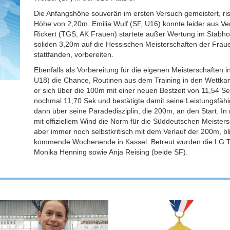
Die Anfangshöhe souverän im ersten Versuch gemeistert, ris
Höhe von 2,20m. Emilia Wulf (SF, U16) konnte leider aus Ve
Rickert (TGS, AK Frauen) startete außer Wertung im Stabho
soliden 3,20m auf die Hessischen Meisterschaften der Fraue
stattfanden, vorbereiten.
Ebenfalls als Vorbereitung für die eigenen Meisterschaften 
U18) die Chance, Routinen aus dem Training in den Wettka
er sich über die 100m mit einer neuen Bestzeit von 11,54 Sek
nochmal 11,70 Sek und bestätigte damit seine Leistungsfähi
dann über seine Paradedisziplin, die 200m, an den Start. In
mit offiziellem Wind die Norm für die Süddeutschen Meisters
aber immer noch selbstkritisch mit dem Verlauf der 200m, bli
kommende Wochenende in Kassel. Betreut wurden die LG T
Monika Henning sowie Anja Reising (beide SF).