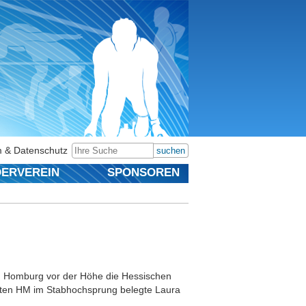
 & Datenschutz
suchen
ERVEREIN
SPONSOREN
d Homburg vor der Höhe die Hessischen
rsten HM im Stabhochsprung belegte Laura