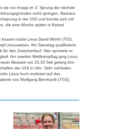
s sie nur knapp im 3. Sprung die nächste
rletzungsgründen nicht springen. Barbara
chsprung in der U20 und konnte sich mit
n, die eine Woche später in Kassel
in Kassel nutzte Linus David Wörth (TGS,
mpf umzusetzen. Am Samstag qualifizierte
 für den Zwischenlauf. Hier sprintete er
gkeit. Am zweiten Wettkampftag ging Linus
 neuer Bestzeit von 23,33 Sek gelang ihm
chaften der U18 in Ulm. Sehr zufrieden,
ckte Linus hoch motiviert auf das
alente von Wolfgang Bernhardt (TGS),