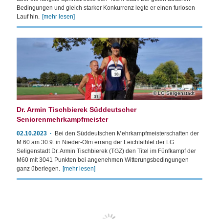
Bedingungen und gleich starker Konkurrenz legte er einen furiosen
Lauf hin.
[mehr lesen]
LG Seligenstadt
Dr. Armin Tischbierek Süddeutscher
Seniorenmehrkampfmeister
02.10.2023
Bei den Süddeutschen Mehrkampfmeisterschaften der
M 60 am 30.9. in Nieder-Olm errang der Leichtathlet der LG
Seligenstadt Dr. Armin Tischbierek (TGZ) den Titel im Fünfkampf der
M60 mit 3041 Punkten bei angenehmen Witterungsbedingungen
ganz überlegen.
[mehr lesen]