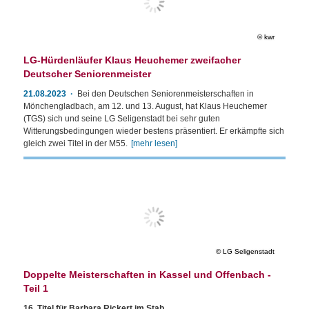
kwr
LG-Hürdenläufer Klaus Heuchemer zweifacher
Deutscher Seniorenmeister
21.08.2023
Bei den Deutschen Seniorenmeisterschaften in
Mönchengladbach, am 12. und 13. August, hat Klaus Heuchemer
(TGS) sich und seine LG Seligenstadt bei sehr guten
Witterungsbedingungen wieder bestens präsentiert. Er erkämpfte sich
gleich zwei Titel in der M55.
[mehr lesen]
LG Seligenstadt
Doppelte Meisterschaften in Kassel und Offenbach -
Teil 1
16. Titel für Barbara Rickert im Stab