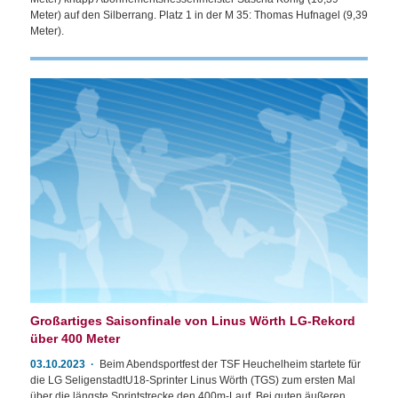
Meter) auf den Silberrang. Platz 1 in der M 35: Thomas Hufnagel (9,39
Meter).
Großartiges Saisonfinale von Linus Wörth LG-Rekord
über 400 Meter
03.10.2023
Beim Abendsportfest der TSF Heuchelheim startete für
die LG SeligenstadtU18-Sprinter Linus Wörth (TGS) zum ersten Mal
über die längste Sprintstrecke den 400m-Lauf. Bei guten äußeren