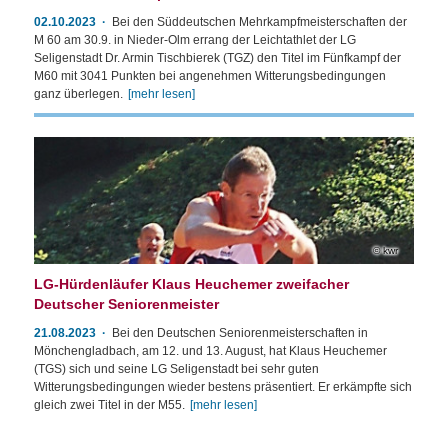
02.10.2023
Bei den Süddeutschen Mehrkampfmeisterschaften der
M 60 am 30.9. in Nieder-Olm errang der Leichtathlet der LG
Seligenstadt Dr. Armin Tischbierek (TGZ) den Titel im Fünfkampf der
M60 mit 3041 Punkten bei angenehmen Witterungsbedingungen
ganz überlegen.
[mehr lesen]
kwr
LG-Hürdenläufer Klaus Heuchemer zweifacher
Deutscher Seniorenmeister
21.08.2023
Bei den Deutschen Seniorenmeisterschaften in
Mönchengladbach, am 12. und 13. August, hat Klaus Heuchemer
(TGS) sich und seine LG Seligenstadt bei sehr guten
Witterungsbedingungen wieder bestens präsentiert. Er erkämpfte sich
gleich zwei Titel in der M55.
[mehr lesen]