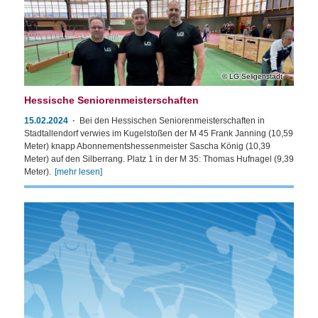
LG Seligenstadt
Hessische Seniorenmeisterschaften
15.02.2024
Bei den Hessischen Seniorenmeisterschaften in
Stadtallendorf verwies im Kugelstoßen der M 45 Frank Janning (10,59
Meter) knapp Abonnementshessenmeister Sascha König (10,39
Meter) auf den Silberrang. Platz 1 in der M 35: Thomas Hufnagel (9,39
Meter).
[mehr lesen]