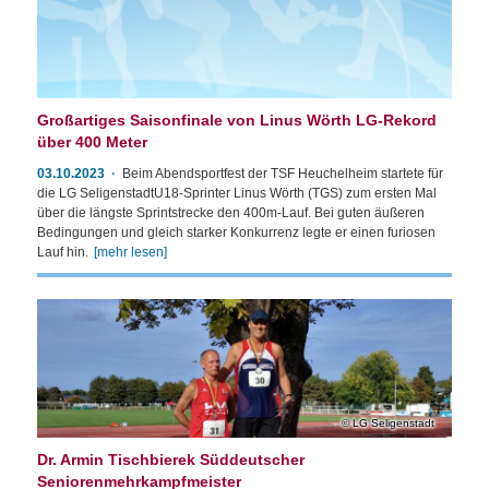
Großartiges Saisonfinale von Linus Wörth LG-Rekord
über 400 Meter
03.10.2023
Beim Abendsportfest der TSF Heuchelheim startete für
die LG SeligenstadtU18-Sprinter Linus Wörth (TGS) zum ersten Mal
über die längste Sprintstrecke den 400m-Lauf. Bei guten äußeren
Bedingungen und gleich starker Konkurrenz legte er einen furiosen
Lauf hin.
[mehr lesen]
LG Seligenstadt
Dr. Armin Tischbierek Süddeutscher
Seniorenmehrkampfmeister