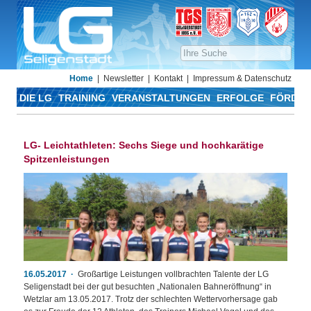
Home
Newsletter
Kontakt
Impressum & Datenschutz
DIE LG
TRAINING
VERANSTALTUNGEN
ERFOLGE
FÖRDER
LG- Leichtathleten: Sechs Siege und hochkarätige
Spitzenleistungen
16.05.2017
Großartige Leistungen vollbrachten Talente der LG
Seligenstadt bei der gut besuchten „Nationalen Bahneröffnung“ in
Wetzlar am 13.05.2017. Trotz der schlechten Wettervorhersage gab