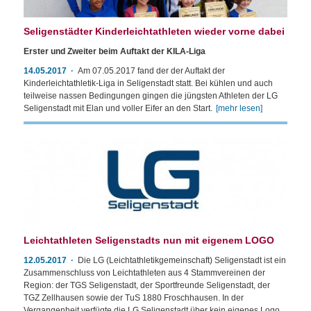
Seligenstädter Kinderleichtathleten wieder vorne dabei
Erster und Zweiter beim Auftakt der KILA-Liga
14.05.2017
Am 07.05.2017 fand der der Auftakt der
Kinderleichtathletik-Liga in Seligenstadt statt. Bei kühlen und auch
teilweise nassen Bedingungen gingen die jüngsten Athleten der LG
Seligenstadt mit Elan und voller Eifer an den Start.
[mehr lesen]
Leichtathleten Seligenstadts nun mit eigenem LOGO
12.05.2017
Die LG (Leichtathletikgemeinschaft) Seligenstadt ist ein
Zusammenschluss von Leichtathleten aus 4 Stammvereinen der
Region: der TGS Seligenstadt, der Sportfreunde Seligenstadt, der
TGZ Zellhausen sowie der TuS 1880 Froschhausen. In der
Vergangenheit verfügte die LG Seligenstadt über kein eigenes Logo.