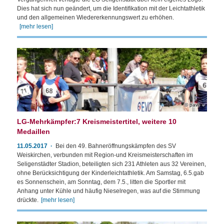
Dies hat sich nun geändert, um die Identifikation mit der Leichtathletik
und den allgemeinen Wiedererkennungswert zu erhöhen.
[mehr lesen]
paw
LG-Mehrkämpfer:7 Kreismeistertitel, weitere 10
Medaillen
11.05.2017
Bei den 49. Bahneröffnungskämpfen des SV
Weiskirchen, verbunden mit Region-und Kreismeisterschaften im
Seligenstädter Stadion, beteiligten sich 231 Athleten aus 32 Vereinen,
ohne Berücksichtigung der Kinderleichtathletik. Am Samstag, 6.5.gab
es Sonnenschein, am Sonntag, dem 7.5., litten die Sportler mit
Anhang unter Kühle und häufig Nieselregen, was auf die Stimmung
drückte.
[mehr lesen]