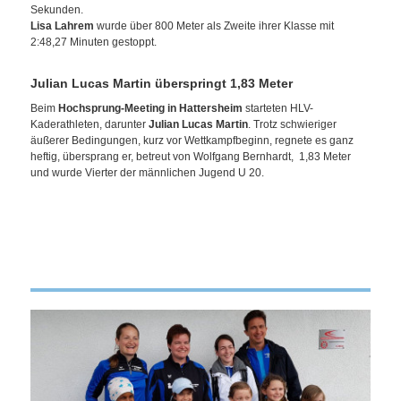
Sekunden.
Lisa Lahrem
wurde über 800 Meter als Zweite ihrer Klasse mit
2:48,27 Minuten gestoppt.
Julian Lucas Martin überspringt 1,83 Meter
Beim
Hochsprung-Meeting in Hattersheim
starteten HLV-
Kaderathleten, darunter
Julian Lucas
Martin
. Trotz schwieriger
äußerer Bedingungen, kurz vor Wettkampfbeginn, regnete es ganz
heftig, übersprang er, betreut von Wolfgang Bernhardt, 1,83 Meter
und wurde Vierter der männlichen Jugend U 20.