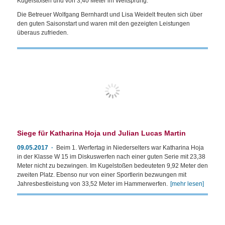
Kugelstoßen und von 3,40 Meter im Weitsprung.
Die Betreuer Wolfgang Bernhardt und Lisa Weidelt freuten sich über
den guten Saisonstart und waren mit den gezeigten Leistungen
überaus zufrieden.
Siege für Katharina Hoja und Julian Lucas Martin
09.05.2017
Beim 1. Werfertag in Niederselters war Katharina Hoja
in der Klasse W 15 im Diskuswerfen nach einer guten Serie mit 23,38
Meter nicht zu bezwingen. Im Kugelstoßen bedeuteten 9,92 Meter den
zweiten Platz. Ebenso nur von einer Sportlerin bezwungen mit
Jahresbestleistung von 33,52 Meter im Hammerwerfen.
[mehr lesen]