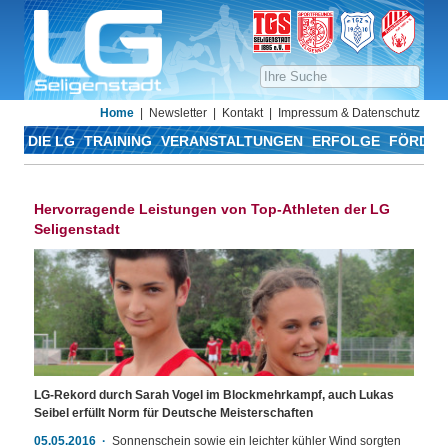
Home
Newsletter
Kontakt
Impressum & Datenschutz
DIE LG
TRAINING
VERANSTALTUNGEN
ERFOLGE
FÖRDER
Hervorragende Leistungen von Top-Athleten der LG
Seligenstadt
LG-Rekord durch Sarah Vogel im Blockmehrkampf, auch Lukas
Seibel erfüllt Norm für Deutsche Meisterschaften
05.05.2016
Sonnenschein sowie ein leichter kühler Wind sorgten