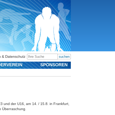
 & Datenschutz
suchen
ERVEREIN
SPONSOREN
 und der U16, am 14. / 15.8. in Frankfurt,
ke Überraschung.