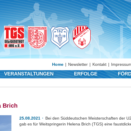
Home
Newsletter
Kontakt
Impressum
VERANSTALTUNGEN
ERFOLGE
FÖRD
a Brich
25.08.2021
Bei den Süddeutschen Meisterschaften der U23
gab es für Weitspringerin Helena Brich (TGS) eine faustdic