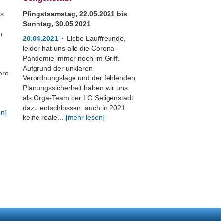
ls
Pfingstsamstag, 22.05.2021 bis
Sonntag, 30.05.2021
n
20.04.2021
Liebe Lauffreunde,
leider hat uns alle die Corona-
Pandemie immer noch im Griff.
Aufgrund der unklaren
ere
Verordnungslage und der fehlenden
Planungssicherheit haben wir uns
als Orga-Team der LG Seligenstadt
dazu entschlossen, auch in 2021
en]
keine reale...
[mehr lesen]