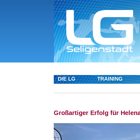
DIE LG
TRAINING
Großartiger Erfolg für Helen