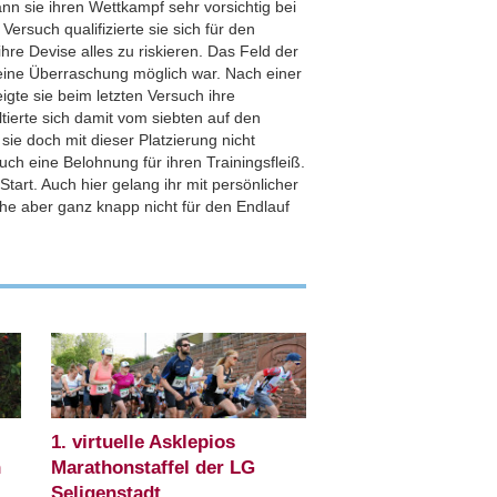
n sie ihren Wettkampf sehr vorsichtig bei
ersuch qualifizierte sie sich für den
e Devise alles zu riskieren. Das Feld der
t eine Überraschung möglich war. Nach einer
igte sie beim letzten Versuch ihre
ltierte sich damit vom siebten auf den
e sie doch mit dieser Platzierung nicht
auch eine Belohnung für ihren Trainingsfleiß.
tart. Auch hier gelang ihr mit persönlicher
he aber ganz knapp nicht für den Endlauf
1. virtuelle Asklepios
n
Marathonstaffel der LG
Seligenstadt