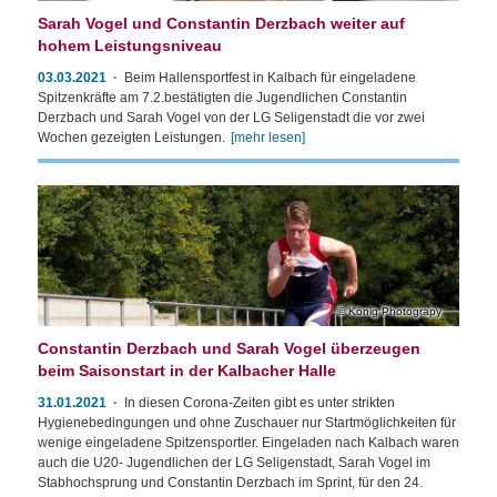
Sarah Vogel und Constantin Derzbach weiter auf
hohem Leistungsniveau
03.03.2021
Beim Hallensportfest in Kalbach für eingeladene
Spitzenkräfte am 7.2.bestätigten die Jugendlichen Constantin
Derzbach und Sarah Vogel von der LG Seligenstadt die vor zwei
Wochen gezeigten Leistungen.
[mehr lesen]
König Photograpy
Constantin Derzbach und Sarah Vogel überzeugen
beim Saisonstart in der Kalbacher Halle
31.01.2021
In diesen Corona-Zeiten gibt es unter strikten
Hygienebedingungen und ohne Zuschauer nur Startmöglichkeiten für
wenige eingeladene Spitzensportler. Eingeladen nach Kalbach waren
auch die U20- Jugendlichen der LG Seligenstadt, Sarah Vogel im
Stabhochsprung und Constantin Derzbach im Sprint, für den 24.