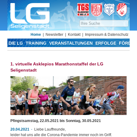
Home
Newsletter
Kontakt
Impressum & Datenschutz
DIE LG
TRAINING
VERANSTALTUNGEN
ERFOLGE
FÖRDER
1. virtuelle Asklepios Marathonstaffel der LG
Seligenstadt
Pfingstsamstag, 22.05.2021 bis Sonntag, 30.05.2021
20.04.2021
Liebe Lauffreunde,
leider hat uns alle die Corona-Pandemie immer noch im Griff.