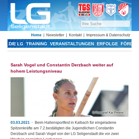
Home
Newsletter
Kontakt
Impressum & Datenschutz
DIE LG
TRAINING
VERANSTALTUNGEN
ERFOLGE
FÖRDER
Sarah Vogel und Constantin Derzbach weiter auf
hohem Leistungsniveau
Fotograf Kai Peters
03.03.2021
Beim Hallensportfest in Kalbach für eingeladene
Spitzenkräfte am 7.2.bestätigten die Jugendlichen Constantin
Derzbach und Sarah Vogel von der LG Seligenstadt die vor zwei