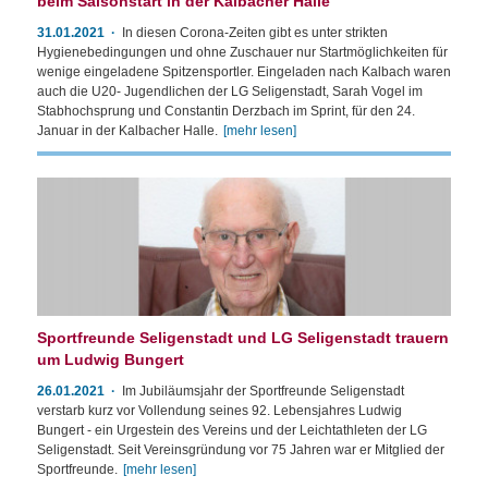
beim Saisonstart in der Kalbacher Halle
31.01.2021
In diesen Corona-Zeiten gibt es unter strikten
Hygienebedingungen und ohne Zuschauer nur Startmöglichkeiten für
wenige eingeladene Spitzensportler. Eingeladen nach Kalbach waren
auch die U20- Jugendlichen der LG Seligenstadt, Sarah Vogel im
Stabhochsprung und Constantin Derzbach im Sprint, für den 24.
Januar in der Kalbacher Halle.
[mehr lesen]
Sportfreunde Seligenstadt und LG Seligenstadt trauern
um Ludwig Bungert
26.01.2021
Im Jubiläumsjahr der Sportfreunde Seligenstadt
verstarb kurz vor Vollendung seines 92. Lebensjahres Ludwig
Bungert - ein Urgestein des Vereins und der Leichtathleten der LG
Seligenstadt. Seit Vereinsgründung vor 75 Jahren war er Mitglied der
Sportfreunde.
[mehr lesen]