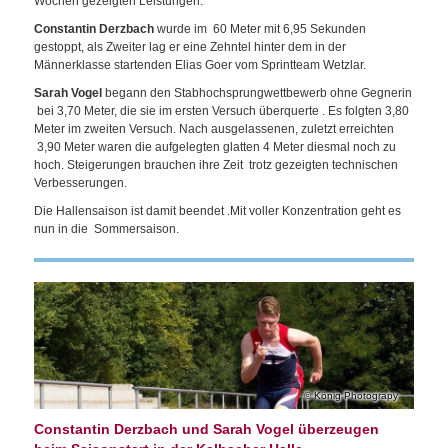
Wochen gezeigten Leistungen.
Constantin Derzbach
wurde im 60 Meter mit 6,95 Sekunden
gestoppt, als Zweiter lag er eine Zehntel hinter dem in der
Männerklasse startenden Elias Goer vom Sprintteam Wetzlar.
Sarah Vogel
begann den Stabhochsprungwettbewerb ohne Gegnerin
bei 3,70 Meter, die sie im ersten Versuch überquerte . Es folgten 3,80
Meter im zweiten Versuch. Nach ausgelassenen, zuletzt erreichten
3,90 Meter waren die aufgelegten glatten 4 Meter diesmal noch zu
hoch. Steigerungen brauchen ihre Zeit trotz gezeigten technischen
Verbesserungen.
Die Hallensaison ist damit beendet .Mit voller Konzentration geht es
nun in die Sommersaison.
König Photograpy
Constantin Derzbach und Sarah Vogel überzeugen