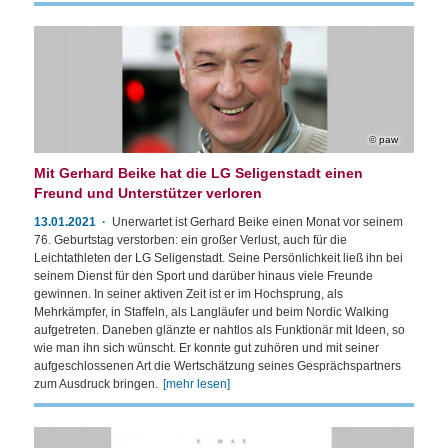
paw
Mit Gerhard Beike hat die LG Seligenstadt einen
Freund und Unterstützer verloren
13.01.2021
Unerwartet ist Gerhard Beike einen Monat vor seinem
76. Geburtstag verstorben: ein großer Verlust, auch für die
Leichtathleten der LG Seligenstadt. Seine Persönlichkeit ließ ihn bei
seinem Dienst für den Sport und darüber hinaus viele Freunde
gewinnen. In seiner aktiven Zeit ist er im Hochsprung, als
Mehrkämpfer, in Staffeln, als Langläufer und beim Nordic Walking
aufgetreten. Daneben glänzte er nahtlos als Funktionär mit Ideen, so
wie man ihn sich wünscht. Er konnte gut zuhören und mit seiner
aufgeschlossenen Art die Wertschätzung seines Gesprächspartners
zum Ausdruck bringen.
[mehr lesen]