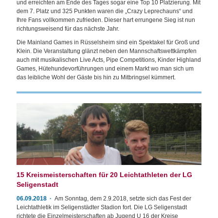
und erreichten am Ende des Tages sogar eine Top 10 Platzierung. Mit
dem 7. Platz und 325 Punkten waren die „Crazy Leprechauns“ und
Ihre Fans vollkommen zufrieden. Dieser hart errungene Sieg ist nun
richtungsweisend für das nächste Jahr.
Die Mainland Games in Rüsselsheim sind ein Spektakel für Groß und
Klein. Die Veranstaltung glänzt neben den Mannschaftswettkämpfen
auch mit musikalischen Live Acts, Pipe Competitions, Kinder Highland
Games, Hütehundevorführungen und einem Markt wo man sich um
das leibliche Wohl der Gäste bis hin zu Mitbringsel kümmert.
15 Kreismeisterschaften für 20 Leichtathleten der LG
Seligenstadt
06.09.2018
Am Sonntag, dem 2.9.2018, setzte sich das Fest der
Leichtathletik im Seligenstädter Stadion fort. Die LG Seligenstadt
richtete die Einzelmeisterschaften ab Jugend U 16 der Kreise