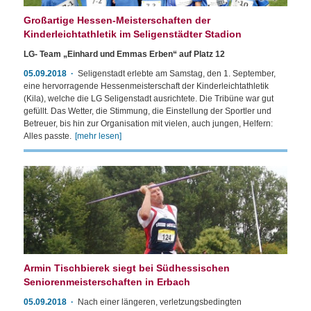
Großartige Hessen-Meisterschaften der
Kinderleichtathletik im Seligenstädter Stadion
LG- Team „Einhard und Emmas Erben“ auf Platz 12
05.09.2018
Seligenstadt erlebte am Samstag, den 1. September,
eine hervorragende Hessenmeisterschaft der Kinderleichtathletik
(Kila), welche die LG Seligenstadt ausrichtete. Die Tribüne war gut
gefüllt. Das Wetter, die Stimmung, die Einstellung der Sportler und
Betreuer, bis hin zur Organisation mit vielen, auch jungen, Helfern:
Alles passte.
[mehr lesen]
Armin Tischbierek siegt bei Südhessischen
Seniorenmeisterschaften in Erbach
05.09.2018
Nach einer längeren, verletzungsbedingten