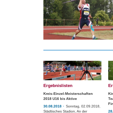
Armin A. Wronski (paw)
Ergebnislisten
Er
Kreis-Einzel-Meisterschaften
Ki
2018 U16 bis Aktive
Te
Fi
30.08.2018
Sonntag, 02.09.2018,
Städtisches Stadion, An der
28