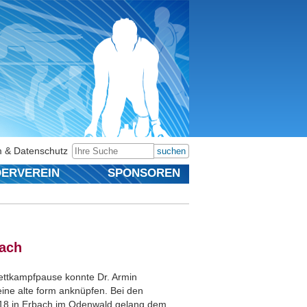
 & Datenschutz
suchen
ERVEREIN
SPONSOREN
bach
ettkampfpause konnte Dr. Armin
eine alte form anknüpfen. Bei den
018 in Erbach im Odenwald gelang dem