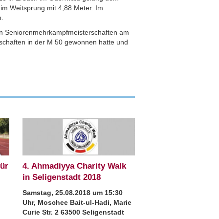
z im Weitsprung mit 4,88 Meter. Im
m.
chen Seniorenmehrkampfmeisterschaften am
rschaften in der M 50 gewonnen hatte und
für
4. Ahmadiyya Charity Walk
in Seligenstadt 2018
Samstag, 25.08.2018 um 15:30
Uhr, Moschee Bait-ul-Hadi, Marie
Curie Str. 2 63500 Seligenstadt