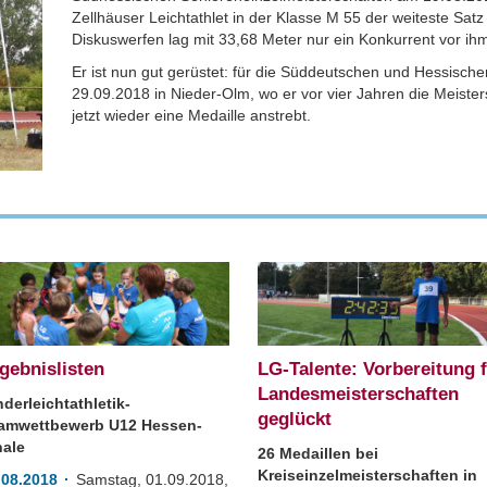
Zellhäuser Leichtathlet in der Klasse M 55 der weiteste Sat
Diskuswerfen lag mit 33,68 Meter nur ein Konkurrent vor ih
Er ist nun gut gerüstet: für die Süddeutschen und Hessis
29.09.2018 in Nieder-Olm, wo er vor vier Jahren die Meiste
jetzt wieder eine Medaille anstrebt.
gebnislisten
LG-Talente: Vorbereitung 
Landesmeisterschaften
nderleichtathletik-
geglückt
amwettbewerb U12 Hessen-
nale
26 Medaillen bei
Kreiseinzelmeisterschaften in
.08.2018
Samstag, 01.09.2018,