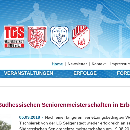
Home
Newsletter
Kontakt
Impressum
VERANSTALTUNGEN
ERFOLGE
FÖRD
 Südhessischen Seniorenmeisterschaften in Er
05.09.2018
Nach einer längeren, verletzungsbedingten W
Tischbierek von der LG Seligenstadt wieder erfolgreich an s
Südhessischen Senioreneinzelmeisterschaften am 19.08.2