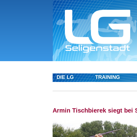
DIE LG
TRAINING
Armin Tischbierek siegt bei