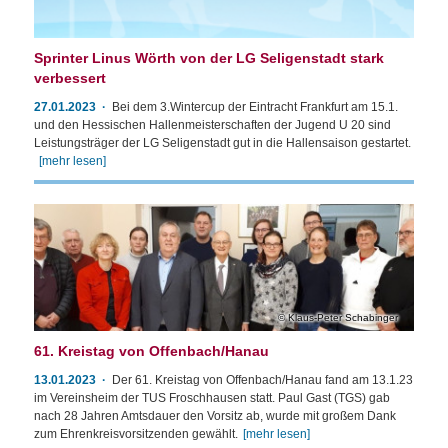
Sprinter Linus Wörth von der LG Seligenstadt stark
verbessert
27.01.2023
Bei dem 3.Wintercup der Eintracht Frankfurt am 15.1.
und den Hessischen Hallenmeisterschaften der Jugend U 20 sind
Leistungsträger der LG Seligenstadt gut in die Hallensaison gestartet.
[mehr lesen]
Klaus-Peter Schabinger
61. Kreistag von Offenbach/Hanau
13.01.2023
Der 61. Kreistag von Offenbach/Hanau fand am 13.1.23
im Vereinsheim der TUS Froschhausen statt. Paul Gast (TGS) gab
nach 28 Jahren Amtsdauer den Vorsitz ab, wurde mit großem Dank
zum Ehrenkreisvorsitzenden gewählt.
[mehr lesen]