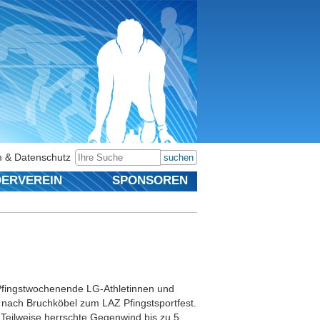
 & Datenschutz
suchen
ERVEREIN
SPONSOREN
Pfingstwochenende LG-Athletinnen und
s nach Bruchköbel zum LAZ Pfingstsportfest.
. Teilweise herrschte Gegenwind bis zu 5