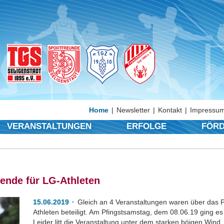
Home
Newsletter
Kontakt
Impressum
VERANSTALTUNGEN
ERFOLGE
FÖRD
ende für LG-Athleten
15.06.2019
Gleich an 4 Veranstaltungen waren über das 
Athleten beteiligt. Am Pfingstsamstag, dem 08.06.19 ging e
Leider litt die Veranstaltung unter dem starken böigen Wind