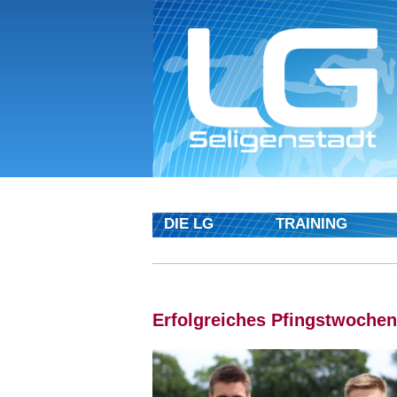
DIE LG
TRAINING
Erfolgreiches Pfingstwochen