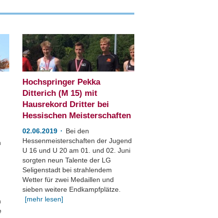
ler
Hochspringer Pekka
Ditterich (M 15) mit
Hausrekord Dritter bei
Hessischen Meisterschaften
02.06.2019
Bei den
Hessenmeisterschaften der Jugend
n
U 16 und U 20 am 01. und 02. Juni
sorgten neun Talente der LG
Seligenstadt bei strahlendem
Wetter für zwei Medaillen und
sieben weitere Endkampfplätze.
[mehr lesen]
n
e