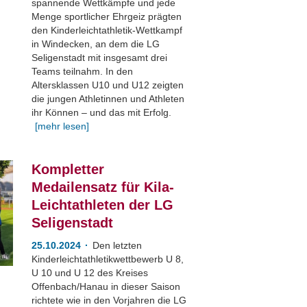
spannende Wettkämpfe und jede
Menge sportlicher Ehrgeiz prägten
den Kinderleichtathletik-Wettkampf
in Windecken, an dem die LG
Seligenstadt mit insgesamt drei
Teams teilnahm. In den
Altersklassen U10 und U12 zeigten
die jungen Athletinnen und Athleten
ihr Können – und das mit Erfolg.
[mehr lesen]
Kompletter
Medailensatz für Kila-
Leichtathleten der LG
Seligenstadt
25.10.2024
Den letzten
adt
Kinderleichtathletikwettbewerb U 8,
U 10 und U 12 des Kreises
Offenbach/Hanau in dieser Saison
richtete wie in den Vorjahren die LG