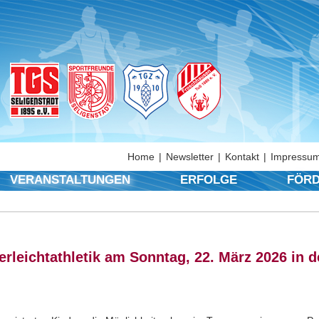
Home
Newsletter
Kontakt
Impressum
VERANSTALTUNGEN
ERFOLGE
FÖRD
rleichtathletik am Sonntag, 22. März 2026 in d