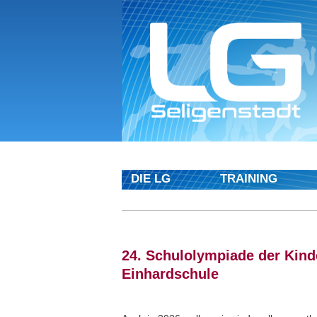
DIE LG
TRAINING
24. Schulolympiade der Kinde
Einhardschule