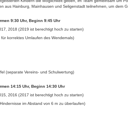
tbegeisterten Kindern die Möglichkeit geben, im Team gemeinsam um P
ulen aus Hainburg, Mainhausen und Seligenstadt teilnehmen, um dem G
men 9:30 Uhr, Beginn 9:45 Uhr
17, 2018 (2019 ist berechtigt hoch zu starten)
nkt für korrektes Umlaufen des Wendemals)
fel (separate Vereins- und Schulwertung)
men 14:15 Uhr, Beginn 14:30 Uhr
5, 2016 (2017 ist berechtigt hoch zu starten)
r Hindernisse im Abstand von 6 m zu überlaufen)