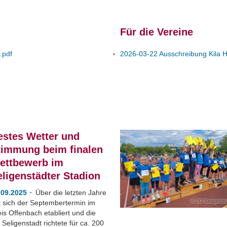
Für die Vereine
.pdf
2026-03-22 Ausschreibung Kila Ha
estes Wetter und
timmung beim finalen
ettbewerb im
eligenstädter Stadion
.09.2025
Über die letzten Jahre
LG Seligenst
t sich der Septembertermin im
is Offenbach etabliert und die
Seligenstadt richtete für ca. 200