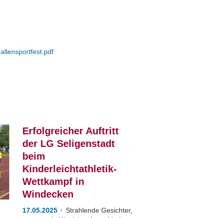
llensportfest.pdf
Erfolgreicher Auftritt
der LG Seligenstadt
beim
Kinderleichtathletik-
Wettkampf in
Windecken
adt
17.05.2025
Strahlende Gesichter,