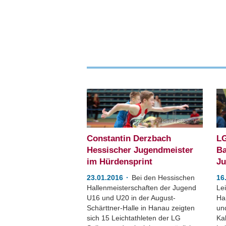
Benjamin Heller Fotografie
Constantin Derzbach
LG
Hessischer Jugendmeister
Ba
im Hürdensprint
Ju
23.01.2016
Bei den Hessischen
16
Hallenmeisterschaften der Jugend
Lei
U16 und U20 in der August-
Ha
Schärttner-Halle in Hanau zeigten
un
sich 15 Leichtathleten der LG
Ka