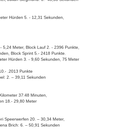
 Meter Hürden 5. - 12,31 Sekunden,
- 5,24 Meter, Block Lauf 2. - 2396 Punkte,
den, Block Sprint 5.- 2418 Punkte.
Meter Hürden 3. - 9,60 Sekunden, 75 Meter
10.- .2013 Punkte
bel: 2. – 39,11 Sekunden
Kilometer 37:48 Minuten,
en 18.- 29,80 Meter
eri Speerwerfen 20. – 30,34 Meter,
elena Brich: 6. – 50,91 Sekunden