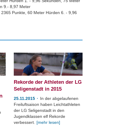
Meter Hürden 1. - 9,96 Sekunden, 75 Meter
n 9.- 8,97 Meter
.- 2365 Punkte, 60 Meter Hürden 6. - 9,96
Rekorde der Athleten der LG
Seligenstadt in 2015
n
25.11.2015
In der abgelaufenen
Freiluftsaison haben Leichtathleten
der LG Seligenstadt in den
n
Jugendklassen elf Rekorde
verbessert.
[mehr lesen]