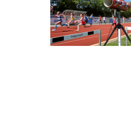
Armin Wronsk