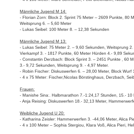
Männliche Jugend M 14:
- Florian Zorn: Block 2. Sprint 75 Meter – 2609 Punkte, 80
Weitsprung 6. – 5,60 Meter
- Lukas Seibel: 100 Meter 8. – 12,38 Sekunden
Männliche Jugend M 13:
- Lukas Seibel: 75 Meter 2. – 9,60 Sekunden, Weitsprung 2. 
Vierkampf 3. - 1817 Punkte, 60 Meter Hürden 4.- 9,89 Sekun
- Constantin Derzbach: Block Sprint 3. – 2451 Punkte , 60 
3.- 9,72 Sekunden, Weitsprung 9. - 4,97 Meter.
- Robin Fischer: Diskuswerfen 6. – 28,00 Meter, Block Wurf 
- 4 x 75 Meter: Fischer,Nicolas Börstinghaus, Derzbach, Sei
Frauen:
- Manishe Sina:. Halbmarathon 7.-1:24,17 Stunden, 15.- 10 
- Anja Reising: Diskuswerfen 18.- 32,13 Meter, Hammerwerf
Weibliche Jugend U 20:
- Katharina Zeisler: Hammerwerfen 3. -44,06 Meter, Alica Pi
- 4 x 100 Meter – Sophia Stergiou, Klara Voß, Alica Pieri, H