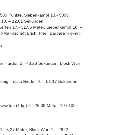
 2589 Punkte, Siebenkampf 13.- 9996
r 19. – 12,81 Sekunden
werfen 17.- 31,56 Meter, Siebenkampf 18. –
Mannschaft Brich, Pieri, Barbara Rickert:
en
ter Hürden 2.- 48,28 Sekunden, Block Wurf
König, Tessa Riedel: 4. – 51,17 Sekunden
werfen (1 kg) 8.- 26,09 Meter, 10./ 100
.- 5,27 Meter, Block Wurf 1. - 2622