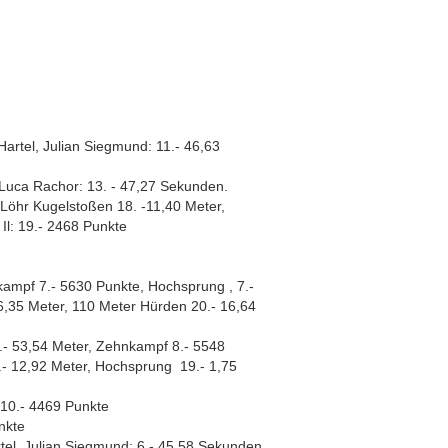
s Hartel, Julian Siegmund: 11.- 46,63
, Luca Rachor: 13. - 47,27 Sekunden.
 Löhr Kugelstoßen 18. -11,40 Meter,
 Il: 19.- 2468 Punkte
kampf 7.- 5630 Punkte, Hochsprung , 7.-
6,35 Meter, 110 Meter Hürden 20.- 16,64
5.- 53,54 Meter, Zehnkampf 8.- 5548
.- 12,92 Meter, Hochsprung 19.- 1,75
 10.- 4469 Punkte
nkte
rtel, Julian Siegmund: 6.- 45,58 Sekunden