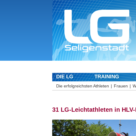
DIE LG
TRAINING
Die erfolgreichsten Athleten
Frauen
W
31 LG-Leichtathleten in HLV-