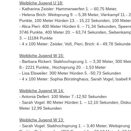
Weibliche Jugend U 18:
- Katharina Zeisler: Hammerwerfen 1. – 60,75 Meter,
- Helena Brich: Weitsprung 9. – 5,38 Meter, Vierkampf 11.-
Punkte, 100 Meter Hürden 13. - 15,22 Sekunden, 100 Mete
- Alica Pieri: 400 Meter Hürden 6. – 71,34 Sekunden, Speer
3746 Punkte, 400 Meter 20. – 63,74 Sekunden, Siebenkampf-
3. – 11184 Punkte
- 4 x 100 Meter: Zeisler, Voß, Pieri, Brich: 4.- 49,78 Sekund
Weibliche Jugend W 15:
- Barbara Rickert: Stabhochsprung 1. – 3,30 Meter, 300 Me
8.- 2221 Punkte,. Hochsprung 20. - 1,53 Meter
- Lisa Elsweiler: 300 Meter Hürden 5. -50,73 Sekunden
- 4 x 100 Meter: Sophia Börstinghaus, Sarah Vogel, Isabell 
Weibliche Jugend W 14:
- Antonia Dellert: 100 Meter 7.-12,92 Sekunden
- Sarah Vogel: 80 Meter Hürden 1. – 12,10 Sekunden, Diskus
Meter 12,99 Sekunden
Weibliche Jugend W 13:
- Sarah Vogel: Stabhochsprung 1. – 3,40 Meter, Weitsprung 1