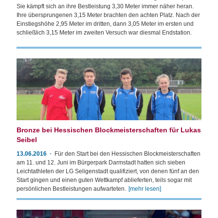
Sie kämpft sich an ihre Bestleistung 3,30 Meter immer näher heran.
Ihre übersprungenen 3,15 Meter brachten den achten Platz. Nach der
Einstiegshöhe 2,95 Meter im dritten, dann 3,05 Meter im ersten und
schließlich 3,15 Meter im zweiten Versuch war diesmal Endstation.
Bronze bei Hessischen Blockmeisterschaften für Lukas
Seibel
13.06.2016
Für den Start bei den Hessischen Blockmeisterschaften
am 11. und 12. Juni im Bürgerpark Darmstadt hatten sich sieben
Leichtathleten der LG Seligenstadt qualifiziert, von denen fünf an den
Start gingen und einen guten Wettkampf ablieferten, teils sogar mit
persönlichen Bestleistungen aufwarteten.
[mehr lesen]