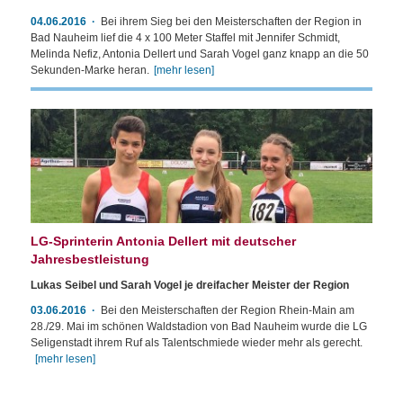
04.06.2016
Bei ihrem Sieg bei den Meisterschaften der Region in
Bad Nauheim lief die 4 x 100 Meter Staffel mit Jennifer Schmidt,
Melinda Nefiz, Antonia Dellert und Sarah Vogel ganz knapp an die 50
Sekunden-Marke heran.
[mehr lesen]
LG-Sprinterin Antonia Dellert mit deutscher
Jahresbestleistung
Lukas Seibel und Sarah Vogel je dreifacher Meister der Region
03.06.2016
Bei den Meisterschaften der Region Rhein-Main am
28./29. Mai im schönen Waldstadion von Bad Nauheim wurde die LG
Seligenstadt ihrem Ruf als Talentschmiede wieder mehr als gerecht.
[mehr lesen]