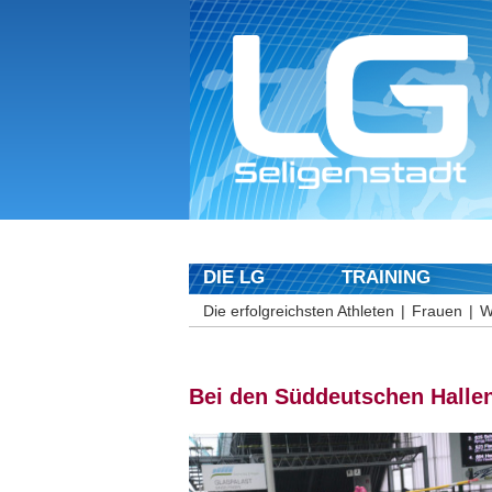
DIE LG
TRAINING
Die erfolgreichsten Athleten
Frauen
W
Bei den Süddeutschen Hallen