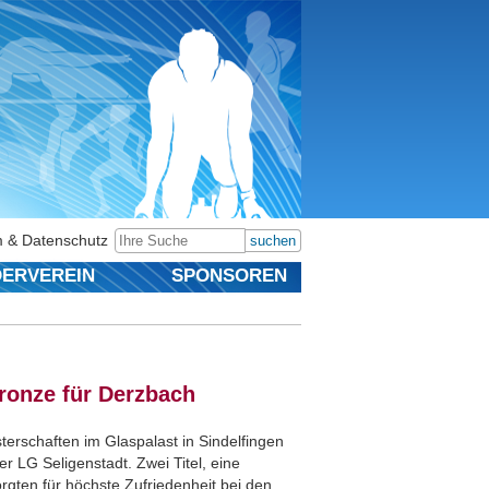
 & Datenschutz
suchen
ERVEREIN
SPONSOREN
Bronze für Derzbach
terschaften im Glaspalast in Sindelfingen
r LG Seligenstadt. Zwei Titel, eine
orgten für höchste Zufriedenheit bei den