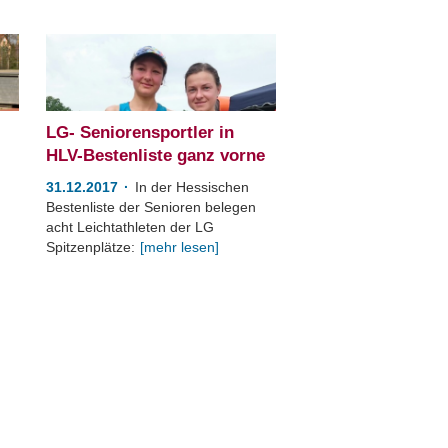
LG- Seniorensportler in
HLV-Bestenliste ganz vorne
31.12.2017
In der Hessischen
Bestenliste der Senioren belegen
acht Leichtathleten der LG
Spitzenplätze:
[mehr lesen]