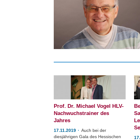
Prof. Dr. Michael Vogel HLV-
Be
Nachwuchstrainer des
Sa
Jahres
Le
Se
17.11.2019
Auch bei der
diesjährigen Gala des Hessischen
17