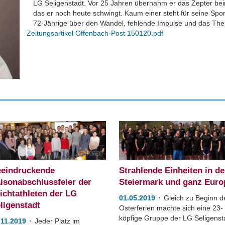
LG Seligenstadt. Vor 25 Jahren übernahm er das Zepter bei
das er noch heute schwingt. Kaum einer steht für seine Sport
72-Jährige über den Wandel, fehlende Impulse und das Th
Zeitungsartikel Offenbach-Post 150120.pdf
Hampe
eindruckende
Strahlende Einheiten in de
isonabschlussfeier der
Steiermark und ganz Euro
ichtathleten der LG
01.05.2019
Gleich zu Beginn d
ligenstadt
Osterferien machte sich eine 23-
köpfige Gruppe der LG Seligenst
.11.2019
Jeder Platz im