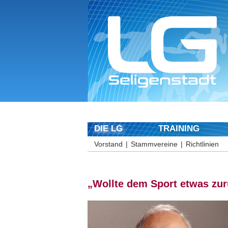
DIE LG
TRAINING
Vorstand
Stammvereine
Richtlinien
„Wollte dem Sport etwas zu