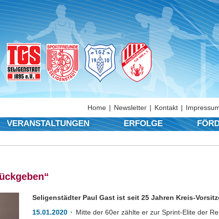
Home
Newsletter
Kontakt
Impressum
VERANSTALTUNGEN
ERFOLGE
FÖRD
rückgeben“
Seligenstädter Paul Gast ist seit 25 Jahren Kreis-Vorsitz
15.01.2020
Mitte der 60er zählte er zur Sprint-Elite der Re