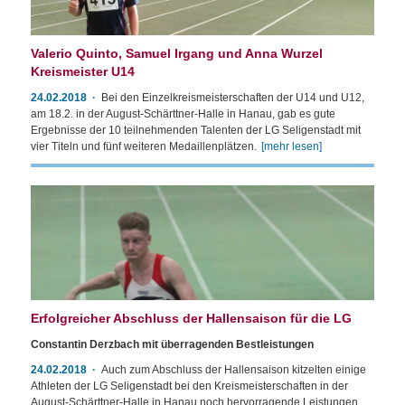
Valerio Quinto, Samuel Irgang und Anna Wurzel
Kreismeister U14
24.02.2018
Bei den Einzelkreismeisterschaften der U14 und U12,
am 18.2. in der August-Schärttner-Halle in Hanau, gab es gute
Ergebnisse der 10 teilnehmenden Talenten der LG Seligenstadt mit
vier Titeln und fünf weiteren Medaillenplätzen.
[mehr lesen]
Erfolgreicher Abschluss der Hallensaison für die LG
Constantin Derzbach mit überragenden Bestleistungen
24.02.2018
Auch zum Abschluss der Hallensaison kitzelten einige
Athleten der LG Seligenstadt bei den Kreismeisterschaften in der
August-Schärttner-Halle in Hanau noch hervorragende Leistungen