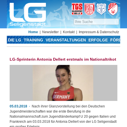
Home
Newsletter
Kontakt
Impressum & Datenschutz
DIE LG
TRAINING
VERANSTALTUNGEN
ERFOLGE
FÖRDER
LG-Sprinterin Antonia Dellert erstmals im Nationaltrikot
05.03.2018
Nach ihrer Glanzvorstellung bei den Deutschen
Jugendmeisterschaften war die erste Berufung in die
Nationalmannschaft zum Jugendländerkampf U 20 gegen Italien und
Frankreich am 03.03.2018 für Antonia Dellert von der LG Seligenstadt
ein großes Erlebnis.