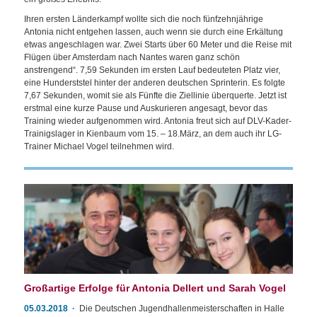
Ihren ersten Länderkampf wollte sich die noch fünfzehnjährige
Antonia nicht entgehen lassen, auch wenn sie durch eine Erkältung
etwas angeschlagen war. Zwei Starts über 60 Meter und die Reise mit
Flügen über Amsterdam nach Nantes waren ganz schön
anstrengend“. 7,59 Sekunden im ersten Lauf bedeuteten Platz vier,
eine Hunderststel hinter der anderen deutschen Sprinterin. Es folgte
7,67 Sekunden, womit sie als Fünfte die Ziellinie überquerte. Jetzt ist
erstmal eine kurze Pause und Auskurieren angesagt, bevor das
Training wieder aufgenommen wird. Antonia freut sich auf DLV-Kader-
Trainigslager in Kienbaum vom 15. – 18.März, an dem auch ihr LG-
Trainer Michael Vogel teilnehmen wird.
Großartige Erfolge für Antonia Dellert und Sarah Vogel
05.03.2018
Die Deutschen Jugendhallenmeisterschaften in Halle