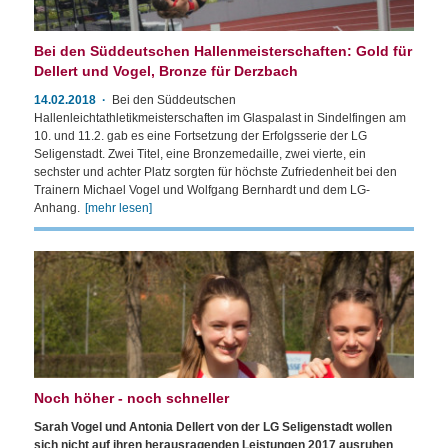
Bei den Süddeutschen Hallenmeisterschaften: Gold für
Dellert und Vogel, Bronze für Derzbach
14.02.2018
Bei den Süddeutschen
Hallenleichtathletikmeisterschaften im Glaspalast in Sindelfingen am
10. und 11.2. gab es eine Fortsetzung der Erfolgsserie der LG
Seligenstadt. Zwei Titel, eine Bronzemedaille, zwei vierte, ein
sechster und achter Platz sorgten für höchste Zufriedenheit bei den
Trainern Michael Vogel und Wolfgang Bernhardt und dem LG-
Anhang.
[mehr lesen]
Noch höher - noch schneller
Sarah Vogel und Antonia Dellert von der LG Seligenstadt wollen
sich nicht auf ihren herausragenden Leistungen 2017 ausruhen