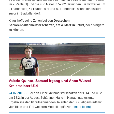
im 2. Zeitlauf!) und die 400 Meter in 59,62 Sekunden. Damit war er um
2 Hundertstel, 54 Hundertstel und 82 Hundertstel schneller als kurz
zuvor in Stadtallendorf.
Klaus hofft, seine Zeiten bei den
Deutschen
Seniorenhallenmeisterschaften, am 4. März in Erfurt,
noch steigern
zu können.
Valerio Quinto, Samuel Irgang und Anna Wurzel
Kreismeister U14
24.02.2018
Bei den Einzelkreismeisterschaften der U14 und U12,
am 18.2. in der August-Schärttner-Halle in Hanau, gab es gute
Ergebnisse der 10 teilnehmenden Talenten der LG Seligenstadt mit
vier Titeln und fünf weiteren Medaillenplätzen.
[mehr lesen]