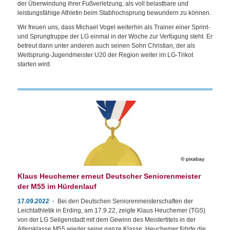
der Überwindung ihrer Fußverletzung, als voll belastbare und
leistungsfähige Athletin beim Stabhochsprung bewundern zu können.
Wir freuen uns, dass Michael Vogel weiterhin als Trainer einer Sprint-
und Sprungtruppe der LG einmal in der Woche zur Verfügung steht. Er
betreut dann unter anderen auch seinen Sohn Christian, der als
Weitsprung-Jugendmeister U20 der Region weiter im LG-Trikot
starten wird.
pixabay
Klaus Heuchemer erneut Deutscher Seniorenmeister
der M55 im Hürdenlauf
17.09.2022
Bei den Deutschen Seniorenmeisterschaften der
Leichtathletik in Erding, am 17.9.22, zeigte Klaus Heuchemer (TGS)
von der LG Seligenstadt mit dem Gewinn des Meistertitels in der
Altersklasse M55 wieder seine ganze Klasse. Heuchemer führte die