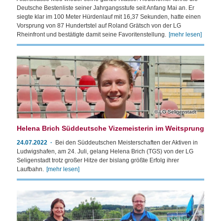
Deutsche Bestenliste seiner Jahrgangsstufe seit Anfang Mai an. Er
siegte klar im 100 Meter Hürdenlauf mit 16,37 Sekunden, hatte einen
Vorsprung von 87 Hundertstel auf Roland Grätsch von der LG
Rheinfront und bestätigte damit seine Favoritenstellung.
[mehr lesen]
LG Seligenstadt
Helena Brich Süddeutsche Vizemeisterin im Weitsprung
24.07.2022
Bei den Süddeutschen Meisterschaften der Aktiven in
Ludwigshafen, am 24. Juli, gelang Helena Brich (TGS) von der LG
Seligenstadt trotz großer Hitze der bislang größte Erfolg ihrer
Laufbahn.
[mehr lesen]