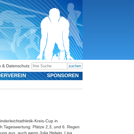
 & Datenschutz
suchen
ERVEREIN
SPONSOREN
derleichtathletik-Kreis-Cup in
ch.Tageswertung: Plätze 2,3, und 6. Regen
ung aus, auch wenn Julia Helwig, Lisa