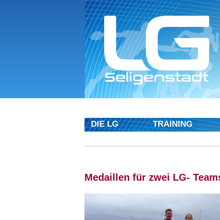
DIE LG
TRAINING
Medaillen für zwei LG- Team