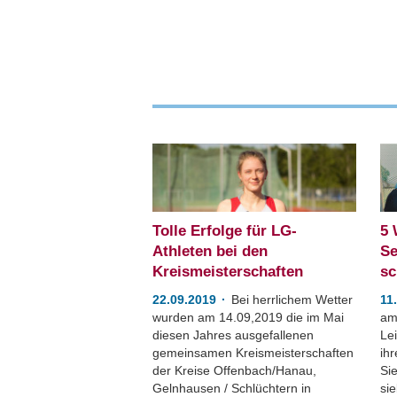
Tolle Erfolge für LG-
5 
Athleten bei den
Se
Kreismeisterschaften
sc
22.09.2019
Bei herrlichem Wetter
11
wurden am 14.09,2019 die im Mai
am
diesen Jahres ausgefallenen
Le
gemeinsamen Kreismeisterschaften
ihr
der Kreise Offenbach/Hanau,
Si
Gelnhausen / Schlüchtern in
sie