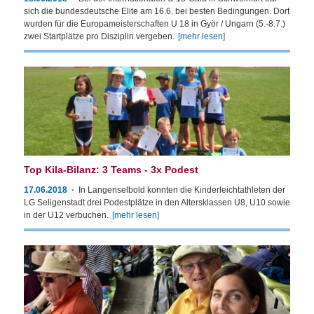
sich die bundesdeutsche Elite am 16.6. bei besten Bedingungen. Dort
wurden für die Europameisterschaften U 18 in Györ / Ungarn (5.-8.7.)
zwei Startplätze pro Disziplin vergeben.
[mehr lesen]
Top Kila-Bilanz: 3 Teams - 3x Podest
17.06.2018
In Langenselbold konnten die Kinderleichtathleten der
LG Seligenstadt drei Podestplätze in den Altersklassen U8, U10 sowie
in der U12 verbuchen.
[mehr lesen]