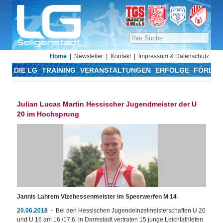
Home
Newsletter
Kontakt
Impressum & Datenschutz
DIE LG
TRAINING
VERANSTALTUNGEN
ERFOLGE
FÖRDER
Julian Lucas Martin Hessischer Jugendmeister der U
20 im Hochsprung
Jannis Lahrem Vizehessenmeister im Speerwerfen M 14
20.06.2018
Bei den Hessischen Jugendeinzelmeisterschaften U 20
und U 16 am 16./17.6. in Darmstadt vertraten 15 junge Leichtathleten