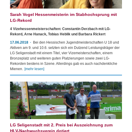
Sarah Vogel Hessenmeisterin im Stabhochsprung mit
LG-Rekord
4 Vizehessenmeisterschaften: Constantin Derzbach mit LG-
Rekord, Arne Hanack, Tobias Heblik und Barbara Rickert
17.06.2018
Bei den Hessischen Jugendmeisterschaften U 18 und
Aktiven am 9. und 10.6. setzten sich ein Dutzend Leistungsträger der
LG Seligenstadt mit einem Titel, vier Vizemeisterschaften, einem
Bronzeplatz und weiteren guten Platzierungen sowie zwei LG-
Rekorden bestens in Szene. Allerdings gab es auch nachdenkliche
Mienen.
[mehr lesen]
LG Seligenstadt mit 2. Preis bei Auszeichnung zum
HLV-Nachwuchsverein dotiert