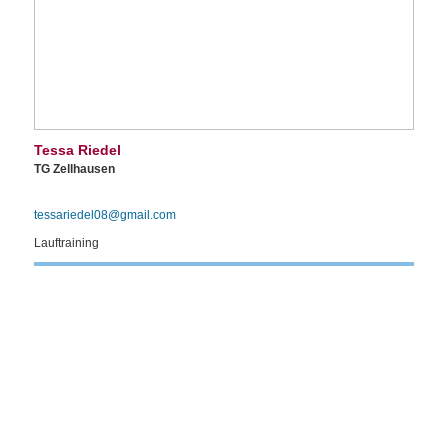
Tessa Riedel
TG Zellhausen
tessariedel08@gmail.com
Lauftraining