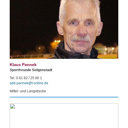
Klaus Pannek
Sportfreunde Seligenstadt
Tel. 0 61 82 / 25 80 1
abb.pannek@t-online.de
Mittel- und Langstrecke