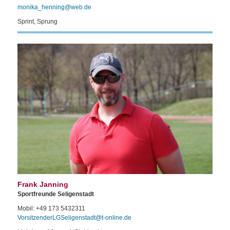
monika_henning@web.de
Sprint, Sprung
Frank Janning
Sportfreunde Seligenstadt
Mobil: +49 173 5432311
VorsitzenderLGSeligenstadt@t-online.de