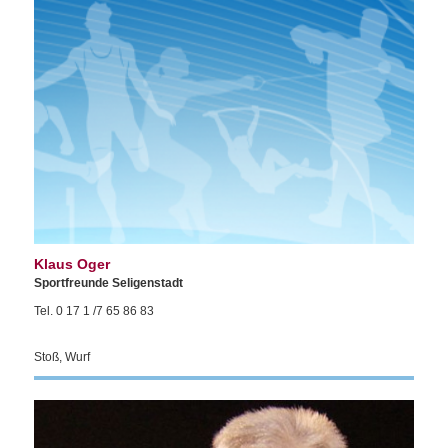
Klaus Oger
Sportfreunde Seligenstadt
Tel. 0 17 1 /7 65 86 83
Stoß, Wurf