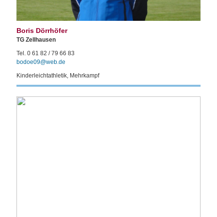
Boris Dörrhöfer
TG Zellhausen
Tel. 0 61 82 / 79 66 83
bodoe09@web.de
Kinderleichtathletik, Mehrkampf