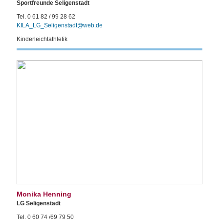
Sportfreunde Seligenstadt
Tel. 0 61 82 / 99 28 62
KILA_LG_Seligenstadt@web.de
Kinderleichtathletik
Monika Henning
LG Seligenstadt
Tel. 0 60 74 /69 79 50