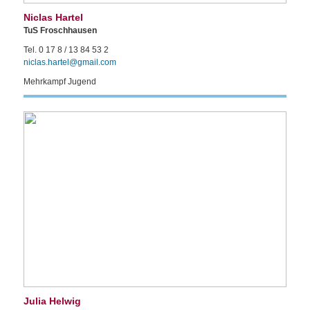
Niclas Hartel
TuS Froschhausen
Tel. 0 17 8 / 13 84 53 2
niclas.hartel@gmail.com
Mehrkampf Jugend
Julia Helwig