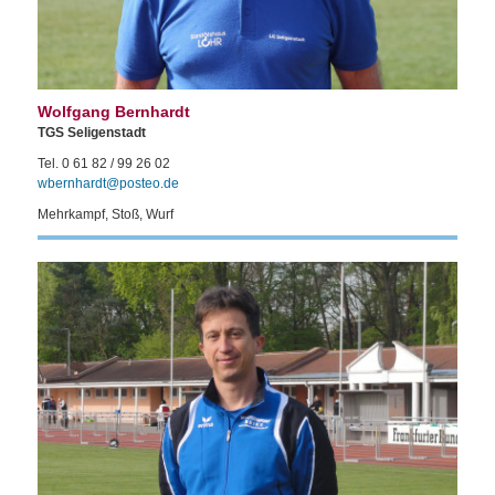
Wolfgang Bernhardt
TGS Seligenstadt
Tel. 0 61 82 / 99 26 02
wbernhardt@posteo.de
Mehrkampf, Stoß, Wurf