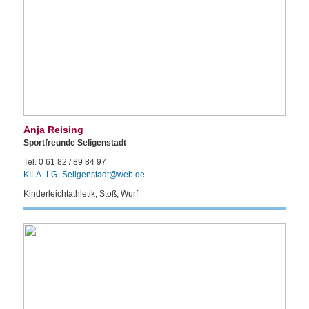
Anja Reising
Sportfreunde Seligenstadt
Tel. 0 61 82 / 89 84 97
KILA_LG_Seligenstadt@web.de
Kinderleichtathletik, Stoß, Wurf