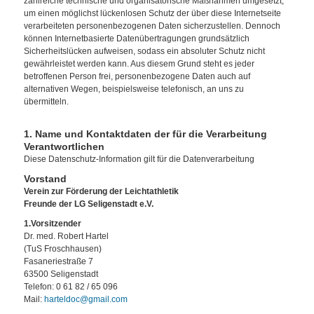
zahlreiche technische und organisatorische Maßnahmen umgesetzt,
um einen möglichst lückenlosen Schutz der über diese Internetseite
verarbeiteten personenbezogenen Daten sicherzustellen. Dennoch
können Internetbasierte Datenübertragungen grundsätzlich
Sicherheitslücken aufweisen, sodass ein absoluter Schutz nicht
gewährleistet werden kann. Aus diesem Grund steht es jeder
betroffenen Person frei, personenbezogene Daten auch auf
alternativen Wegen, beispielsweise telefonisch, an uns zu
übermitteln.
1. Name und Kontaktdaten der für die Verarbeitung
Verantwortlichen
Diese Datenschutz-Information gilt für die Datenverarbeitung
Vorstand
Verein zur Förderung der Leichtathletik
Freunde der LG Seligenstadt e.V.
1.Vorsitzender
Dr. med. Robert Hartel
(TuS Froschhausen)
Fasaneriestraße 7
63500 Seligenstadt
Telefon: 0 61 82 / 65 096
Mail:
harteldoc@gmail.com