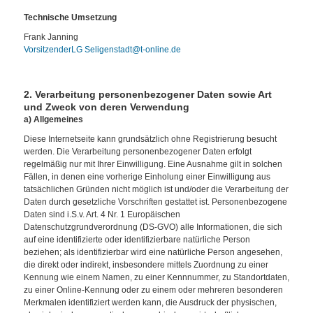
Technische Umsetzung
Frank Janning
VorsitzenderLG Seligenstadt@t-online.de
2. Verarbeitung personenbezogener Daten sowie Art
und Zweck von deren Verwendung
a) Allgemeines
Diese Internetseite kann grundsätzlich ohne Registrierung besucht
werden. Die Verarbeitung personenbezogener Daten erfolgt
regelmäßig nur mit Ihrer Einwilligung. Eine Ausnahme gilt in solchen
Fällen, in denen eine vorherige Einholung einer Einwilligung aus
tatsächlichen Gründen nicht möglich ist und/oder die Verarbeitung der
Daten durch gesetzliche Vorschriften gestattet ist. Personenbezogene
Daten sind i.S.v. Art. 4 Nr. 1 Europäischen
Datenschutzgrundverordnung (DS-GVO) alle Informationen, die sich
auf eine identifizierte oder identifizierbare natürliche Person
beziehen; als identifizierbar wird eine natürliche Person angesehen,
die direkt oder indirekt, insbesondere mittels Zuordnung zu einer
Kennung wie einem Namen, zu einer Kennnummer, zu Standortdaten,
zu einer Online-Kennung oder zu einem oder mehreren besonderen
Merkmalen identifiziert werden kann, die Ausdruck der physischen,