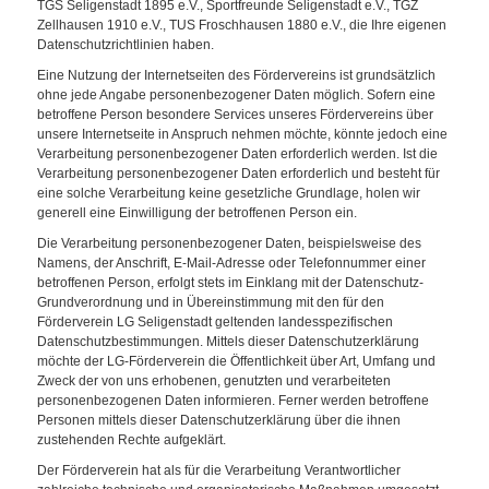
TGS Seligenstadt 1895 e.V., Sportfreunde Seligenstadt e.V., TGZ
Zellhausen 1910 e.V., TUS Froschhausen 1880 e.V., die Ihre eigenen
Datenschutzrichtlinien haben.
Eine Nutzung der Internetseiten des Fördervereins ist grundsätzlich
ohne jede Angabe personenbezogener Daten möglich. Sofern eine
betroffene Person besondere Services unseres Fördervereins über
unsere Internetseite in Anspruch nehmen möchte, könnte jedoch eine
Verarbeitung personenbezogener Daten erforderlich werden. Ist die
Verarbeitung personenbezogener Daten erforderlich und besteht für
eine solche Verarbeitung keine gesetzliche Grundlage, holen wir
generell eine Einwilligung der betroffenen Person ein.
Die Verarbeitung personenbezogener Daten, beispielsweise des
Namens, der Anschrift, E-Mail-Adresse oder Telefonnummer einer
betroffenen Person, erfolgt stets im Einklang mit der Datenschutz-
Grundverordnung und in Übereinstimmung mit den für den
Förderverein LG Seligenstadt geltenden landesspezifischen
Datenschutzbestimmungen. Mittels dieser Datenschutzerklärung
möchte der LG-Förderverein die Öffentlichkeit über Art, Umfang und
Zweck der von uns erhobenen, genutzten und verarbeiteten
personenbezogenen Daten informieren. Ferner werden betroffene
Personen mittels dieser Datenschutzerklärung über die ihnen
zustehenden Rechte aufgeklärt.
Der Förderverein hat als für die Verarbeitung Verantwortlicher