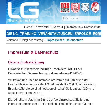
Home
Newsletter
Kontakt
Impressum & Datenschutz
DIE LG
TRAINING
VERANSTALTUNGEN
ERFOLGE
FÖRDER
Vorstand
Mitgliederantrag
Impressum & Datenschutz
Impressum & Datenschutz
Datenschutzerklärung
Hinweise zur Verarbeitung Ihrer Daten gem. Art. 13 der
Europäischen Datenschutzgrundverordnung (DS-GVO)
Wir freuen uns über Ihr Interesse am Verein zur Förderung der
Leichtathletik – Freunde der LG Seligenstadt e.V. (LG Förderverein).
Er unterstützt die Leichtathletikgemeinschaft Seligenstadt (LG) und
wickelt deren Finanzen ab.
Die LG ist kein Verein im Sinne des Vereinsrechtes. Sie ist eine
Interessengemeinschaft der Leichtathletikabteilungen der Vereine