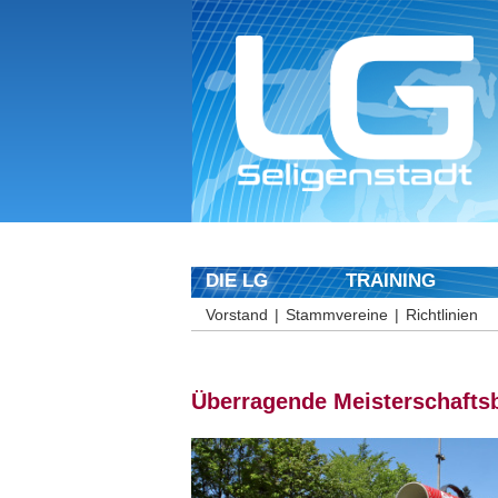
DIE LG
TRAINING
Vorstand
Stammvereine
Richtlinien
Überragende Meisterschaftsb