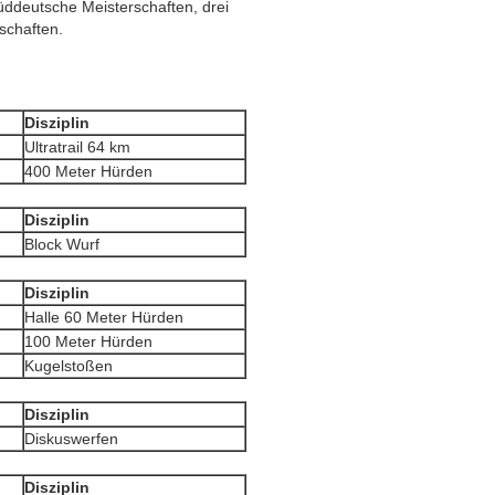
üddeutsche Meisterschaften, drei
schaften.
Disziplin
Ultratrail 64 km
400 Meter Hürden
Disziplin
Block Wurf
Disziplin
Halle 60 Meter Hürden
100 Meter Hürden
Kugelstoßen
Disziplin
Diskuswerfen
Disziplin