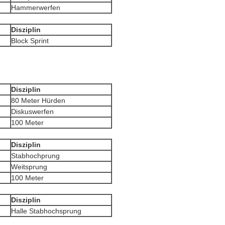
Hammerwerfen
Disziplin
Block Sprint
Disziplin
80 Meter Hürden
Diskuswerfen
100 Meter
Disziplin
Stabhochprung
Weitsprung
100 Meter
Disziplin
Halle Stabhochsprung