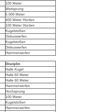
100 Meter
Weitsprung
5.000 Meter
400 Meter Hürden
100 Meter Hürden
Kugelstoßen
Diskuswerfen
Kugelstoßen
Diskuswerfen
Hammerwerfen
Disziplin
Halle Kugel
Halle 60 Meter
Halle 60 Meter
Hammerwerfen
Hochsprung
100 Meter
Kugelstoßen
Hammerwerfen