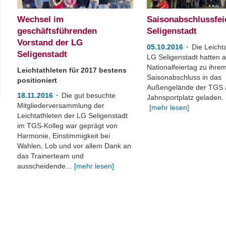
Hampe
Wechsel im
Saisonabschlussfei
geschäftsführenden
Seligenstadt
Vorstand der LG
05.10.2016
Die Leicht
Seligenstadt
LG Seligenstadt hatten 
Nationalfeiertag zu ihre
Leichtathleten für 2017 bestens
Saisonabschluss in das
positioniert
Außengelände der TGS
18.11.2016
Die gut besuchte
Jahnsportplatz geladen.
Mitgliederversammlung der
[mehr lesen]
Leichtathleten der LG Seligenstadt
im TGS-Kolleg war geprägt von
Harmonie, Einstimmigkeit bei
Wahlen, Lob und vor allem Dank an
das Trainerteam und
ausscheidende...
[mehr lesen]