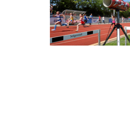
Armin A. Wronsk