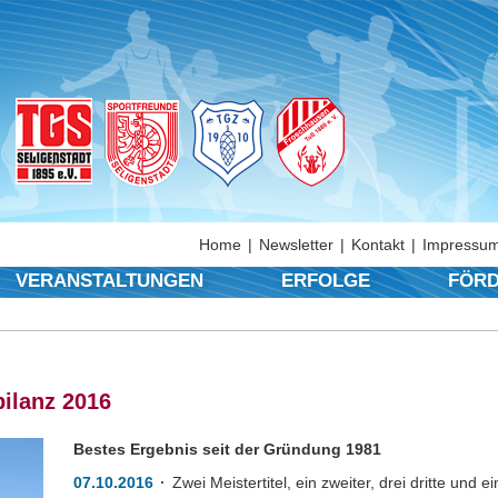
Home
Newsletter
Kontakt
Impressum
VERANSTALTUNGEN
ERFOLGE
FÖRD
ilanz 2016
Bestes Ergebnis seit der Gründung 1981
07.10.2016
Zwei Meistertitel, ein zweiter, drei dritte und