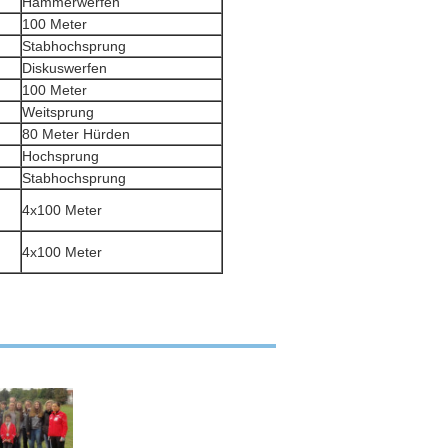
Hammerwerfen
100 Meter
Stabhochsprung
Diskuswerfen
100 Meter
Weitsprung
80 Meter Hürden
Hochsprung
Stabhochsprung
4x100 Meter
4x100 Meter