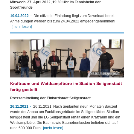
Mittwoch, 27. April 2022, 19.30 Uhr im Tennisheim der
Sportfreunde
10.04.2022
Die offizielle Einladung liegt zum Download bereit.
Anmeldungen werden bis zum 24.04.2022 entgegengenommen!
[mehr lesen]
Stadt Seligenstadt
Kraftraum und Wettkampfbüro im Stadion Seligenstadt
fertig gestellt
Pressemitteilung der Einhardstadt Seligenstadt
26.11.2021
26.11.2021: Nach geplanten neun Monaten Bauzeit
wurde der Anbau am Funktionsgebäude im Selligenstädter Stadion
fertiggestellt und die LG Seligenstadt erhält einen Kraftraum und ein
Wettkampfbüro. Die Bau- sowie Baunebenkosten beliefen sich auf
rund 500.000 Euro.
[mehr lesen]