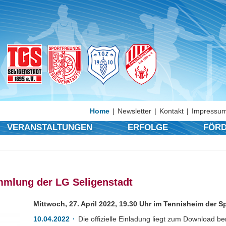
Home
Newsletter
Kontakt
Impressum
VERANSTALTUNGEN
ERFOLGE
FÖRD
mmlung der LG Seligenstadt
Mittwoch, 27. April 2022, 19.30 Uhr im Tennisheim der S
10.04.2022
Die offizielle Einladung liegt zum Download 