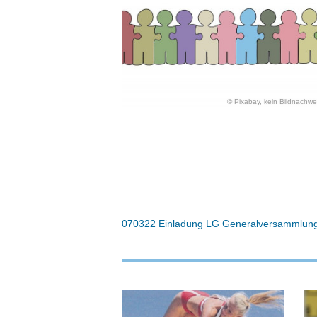
Pixabay, kein Bildnachwe
070322 Einladung LG Generalversammlung