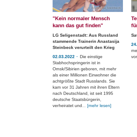
Anastasija Steinbeck
"Kein normaler Mensch
Te
kann das gut finden"
fü
LG Seligenstadt: Aus Russland
Sa
stammende Trainerin Anastasija
24
Steinbeck verurteilt den Krieg
me
02.03.2022
Die einstige
vor
Stabhochspringerin ist in
Omsk/Sibirien geboren, mit mehr
als einer Millionen Einwohner die
achtgrößte Stadt Russlands. Sie
kam vor 31 Jahren mit ihren Eltern
nach Deutschland, ist seit 1995
deutsche Staatsbürgerin,
verheiratet und...
[mehr lesen]