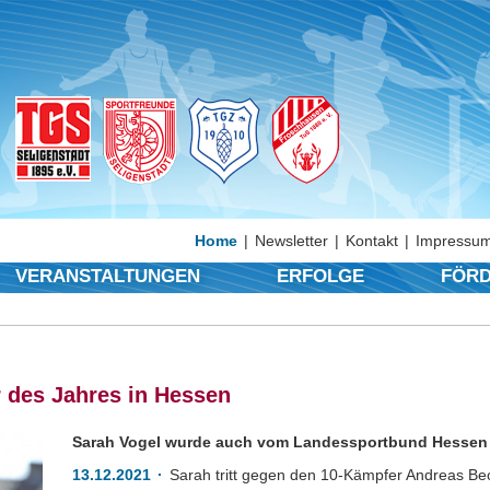
Home
Newsletter
Kontakt
Impressum
VERANSTALTUNGEN
ERFOLGE
FÖRD
r des Jahres in Hessen
Sarah Vogel wurde auch vom Landessportbund Hessen 
13.12.2021
Sarah tritt gegen den 10-Kämpfer Andreas Bec