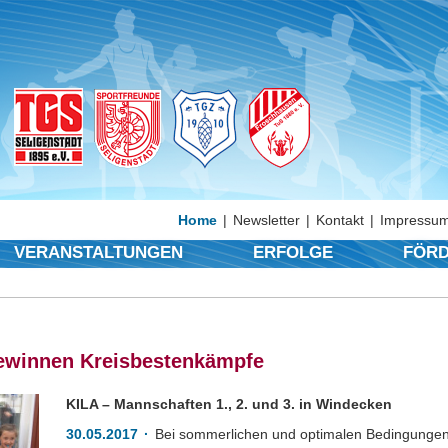
Home
Newsletter
Kontakt
Impressum
VERANSTALTUNGEN
ERFOLGE
FÖRD
gewinnen Kreisbestenkämpfe
KILA – Mannschaften 1., 2. und 3. in Windecken
30.05.2017
Bei sommerlichen und optimalen Bedingungen