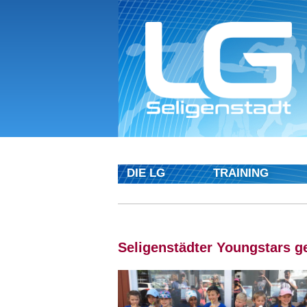
DIE LG
TRAINING
Seligenstädter Youngstars 