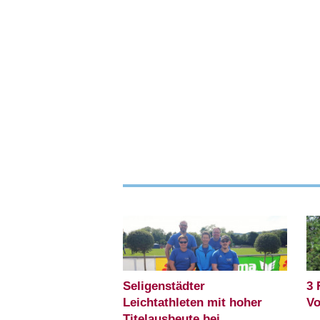
Seligenstädter
3 
Leichtathleten mit hoher
Vo
Titelausbeute bei