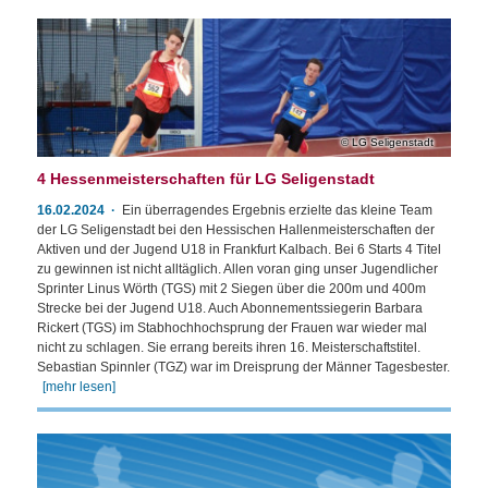
LG Seligenstadt
4 Hessenmeisterschaften für LG Seligenstadt
16.02.2024
Ein überragendes Ergebnis erzielte das kleine Team
der LG Seligenstadt bei den Hessischen Hallenmeisterschaften der
Aktiven und der Jugend U18 in Frankfurt Kalbach. Bei 6 Starts 4 Titel
zu gewinnen ist nicht alltäglich. Allen voran ging unser Jugendlicher
Sprinter Linus Wörth (TGS) mit 2 Siegen über die 200m und 400m
Strecke bei der Jugend U18. Auch Abonnementssiegerin Barbara
Rickert (TGS) im Stabhochhochsprung der Frauen war wieder mal
nicht zu schlagen. Sie errang bereits ihren 16. Meisterschaftstitel.
Sebastian Spinnler (TGZ) war im Dreisprung der Männer Tagesbester.
[mehr lesen]