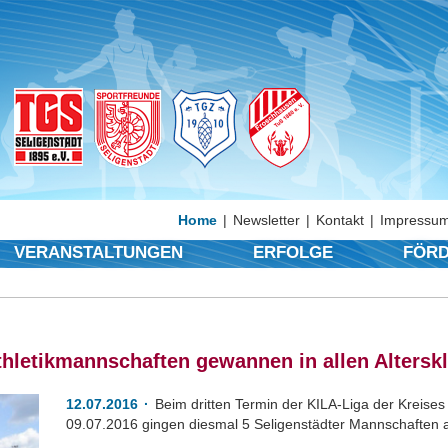
Home
Newsletter
Kontakt
Impressum
VERANSTALTUNGEN
ERFOLGE
FÖRD
athletikmannschaften gewannen in allen Altersk
12.07.2016
Beim dritten Termin der KILA-Liga der Kreis
09.07.2016 gingen diesmal 5 Seligenstädter Mannschaften a