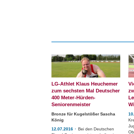
LG-Athlet Klaus Heuchemer
Vi
zum sechsten Mal Deutscher
zw
400 Meter-Hürden-
Le
Seniorenmeister
Wi
Bronze für Kugelstößer Sascha
10
König
Kr
Ju
12.07.2016
Bei den Deutschen
Ob