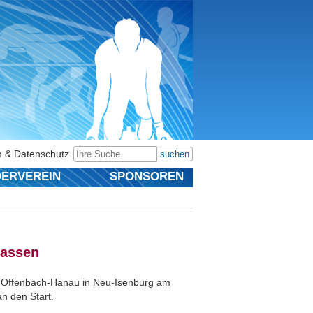
 & Datenschutz
suchen
ERVEREIN
SPONSOREN
lassen
es Offenbach-Hanau in Neu-Isenburg am
n den Start.