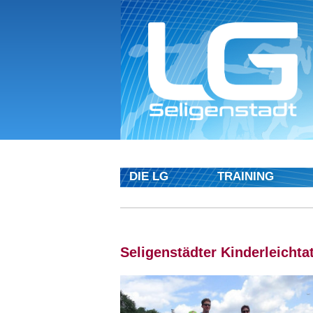
DIE LG
TRAINING
Seligenstädter Kinderleicht