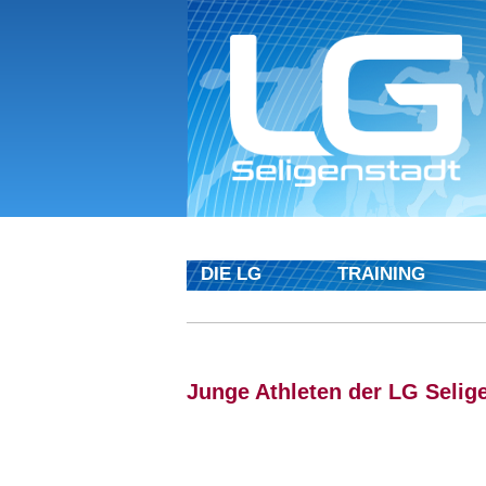
DIE LG
TRAINING
Junge Athleten der LG Selige