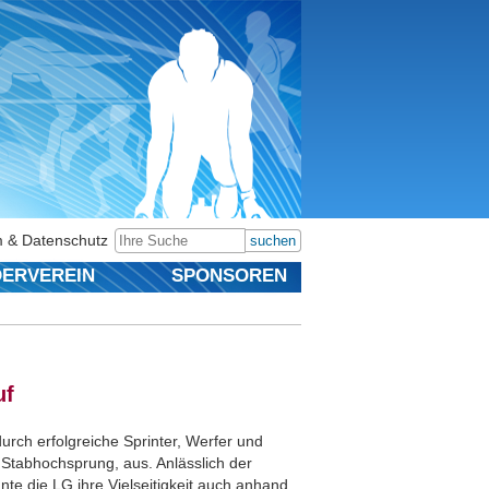
 & Datenschutz
suchen
ERVEREIN
SPONSOREN
uf
durch erfolgreiche Sprinter, Werfer und
 Stabhochsprung, aus. Anlässlich der
te die LG ihre Vielseitigkeit auch anhand