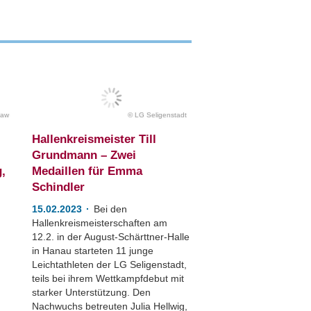
paw
LG Seligenstadt
Hallenkreismeister Till
Grundmann – Zwei
,
Medaillen für Emma
Schindler
15.02.2023
Bei den
Hallenkreismeisterschaften am
12.2. in der August-Schärttner-Halle
in Hanau starteten 11 junge
Leichtathleten der LG Seligenstadt,
teils bei ihrem Wettkampfdebut mit
starker Unterstützung. Den
Nachwuchs betreuten Julia Hellwig,