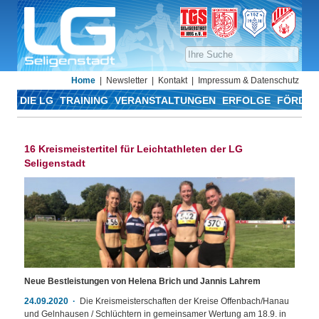
Home
Newsletter
Kontakt
Impressum & Datenschutz
DIE LG
TRAINING
VERANSTALTUNGEN
ERFOLGE
FÖRDER
16 Kreismeistertitel für Leichtathleten der LG
Seligenstadt
Neue Bestleistungen von Helena Brich und Jannis Lahrem
24.09.2020
Die Kreismeisterschaften der Kreise Offenbach/Hanau
und Gelnhausen / Schlüchtern in gemeinsamer Wertung am 18.9. in