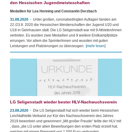
den Hessischen Jugendmeisteschaften
Medaillen für Lea Henning und Constantin Derzbach
31.08.2020
Unter großen, coronabedingten Auflagen fanden am
22./23.8. 2020 die Hessischen Meisterschaften der Jugend U20 und
U18 in Gelnhausen statt. Die LG Seligenstadt war mit 9 Athleten/innen
vertreten. Es wurden zwei Medaillen und 9 weitere Endkampfplätze
errungen. Vor allem die Sprinter/innen und wussten mit guten
Leistungen und Platzierungen zu überzeugen.
[mehr lesen]
LG Seligenstadt wieder bester HLV-Nachwuchsverein
23.08.2020
Die LG Seligenstadt hat sich wieder beim Hessischen
Leichtathletik-Verband zur Kür des Nachwuchsverein des Jahres
2019 beworben und gewonnen! „Mit großer Freude“ teilte der HLV mit
, dass „die LG unter allen Bewerbungen den ersten Platz erzielt hat,
welcher mit einem Preisgeld von 1.000 Euro verbunden