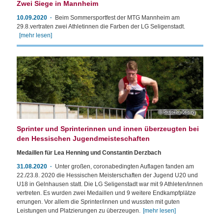
Zwei Siege in Mannheim
10.09.2020
Beim Sommersportfest der MTG Mannheim am
29.8.vertraten zwei Athletinnen die Farben der LG Seligenstadt.
[mehr lesen]
Sascha König
Sprinter und Sprinterinnen und innen überzeugten bei
den Hessischen Jugendmeisteschaften
Medaillen für Lea Henning und Constantin Derzbach
31.08.2020
Unter großen, coronabedingten Auflagen fanden am
22./23.8. 2020 die Hessischen Meisterschaften der Jugend U20 und
U18 in Gelnhausen statt. Die LG Seligenstadt war mit 9 Athleten/innen
vertreten. Es wurden zwei Medaillen und 9 weitere Endkampfplätze
errungen. Vor allem die Sprinter/innen und wussten mit guten
Leistungen und Platzierungen zu überzeugen.
[mehr lesen]