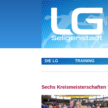
DIE LG
TRAINING
Sechs Kreismeisterschaften 