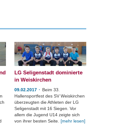
und
LG Seligenstadt dominierte
in Weiskirchen
09.02.2017
Beim 33.
im
Hallensportfest des SV Weiskirchen
ich
überzeugten die Athleten der LG
Seligenstadt mit 16 Siegen. Vor
allem die Jugend U14 zeigte sich
d
von ihrer besten Seite.
[mehr lesen]