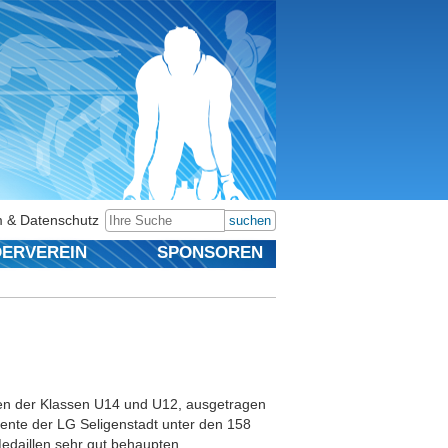
 & Datenschutz
suchen
ERVEREIN
SPONSOREN
ften der Klassen U14 und U12, ausgetragen
lente der LG Seligenstadt unter den 158
edaillen sehr gut behaupten.