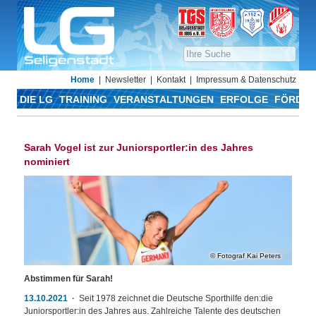
Home
Newsletter
Kontakt
Impressum & Datenschutz
DIE LG
TRAINING
VERANSTALTUNGEN
ERFOLGE
FÖRDER
Sarah Vogel ist zur Juniorsportler:in des Jahres
nominiert
Fotograf Kai Peters
Abstimmen für Sarah!
13.10.2021
Seit 1978 zeichnet die Deutsche Sporthilfe den:die
Juniorsportler:in des Jahres aus. Zahlreiche Talente des deutschen