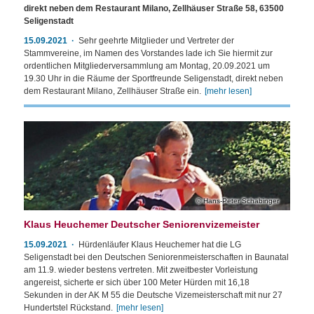
direkt neben dem Restaurant Milano, Zellhäuser Straße 58, 63500
Seligenstadt
15.09.2021
Sehr geehrte Mitglieder und Vertreter der
Stammvereine, im Namen des Vorstandes lade ich Sie hiermit zur
ordentlichen Mitgliederversammlung am Montag, 20.09.2021 um
19.30 Uhr in die Räume der Sportfreunde Seligenstadt, direkt neben
dem Restaurant Milano, Zellhäuser Straße ein.
[mehr lesen]
Hans-Peter Schabinger
Klaus Heuchemer Deutscher Seniorenvizemeister
15.09.2021
Hürdenläufer Klaus Heuchemer hat die LG
Seligenstadt bei den Deutschen Seniorenmeisterschaften in Baunatal
am 11.9. wieder bestens vertreten. Mit zweitbester Vorleistung
angereist, sicherte er sich über 100 Meter Hürden mit 16,18
Sekunden in der AK M 55 die Deutsche Vizemeisterschaft mit nur 27
Hundertstel Rückstand.
[mehr lesen]