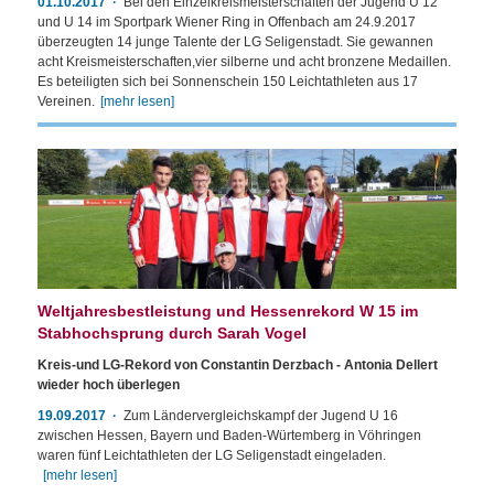
01.10.2017
Bei den Einzelkreismeisterschaften der Jugend U 12
und U 14 im Sportpark Wiener Ring in Offenbach am 24.9.2017
überzeugten 14 junge Talente der LG Seligenstadt. Sie gewannen
acht Kreismeisterschaften,vier silberne und acht bronzene Medaillen.
Es beteiligten sich bei Sonnenschein 150 Leichtathleten aus 17
Vereinen.
[mehr lesen]
Weltjahresbestleistung und Hessenrekord W 15 im
Stabhochsprung durch Sarah Vogel
Kreis-und LG-Rekord von Constantin Derzbach - Antonia Dellert
wieder hoch überlegen
19.09.2017
Zum Ländervergleichskampf der Jugend U 16
zwischen Hessen, Bayern und Baden-Würtemberg in Vöhringen
waren fünf Leichtathleten der LG Seligenstadt eingeladen.
[mehr lesen]