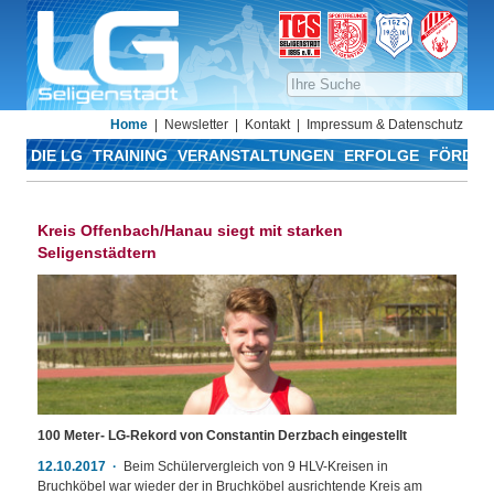
Home
Newsletter
Kontakt
Impressum & Datenschutz
DIE LG
TRAINING
VERANSTALTUNGEN
ERFOLGE
FÖRDER
Kreis Offenbach/Hanau siegt mit starken
Seligenstädtern
100 Meter- LG-Rekord von Constantin Derzbach eingestellt
12.10.2017
Beim Schülervergleich von 9 HLV-Kreisen in
Bruchköbel war wieder der in Bruchköbel ausrichtende Kreis am