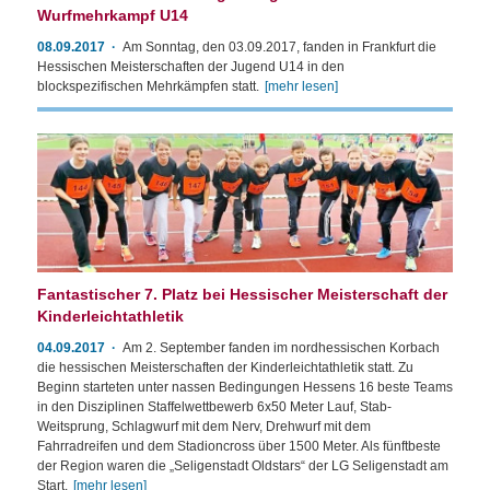
Wurfmehrkampf U14
08.09.2017
Am Sonntag, den 03.09.2017, fanden in Frankfurt die
Hessischen Meisterschaften der Jugend U14 in den
blockspezifischen Mehrkämpfen statt.
[mehr lesen]
Fantastischer 7. Platz bei Hessischer Meisterschaft der
Kinderleichtathletik
04.09.2017
Am 2. September fanden im nordhessischen Korbach
die hessischen Meisterschaften der Kinderleichtathletik statt. Zu
Beginn starteten unter nassen Bedingungen Hessens 16 beste Teams
in den Disziplinen Staffelwettbewerb 6x50 Meter Lauf, Stab-
Weitsprung, Schlagwurf mit dem Nerv, Drehwurf mit dem
Fahrradreifen und dem Stadioncross über 1500 Meter. Als fünftbeste
der Region waren die „Seligenstadt Oldstars“ der LG Seligenstadt am
Start.
[mehr lesen]