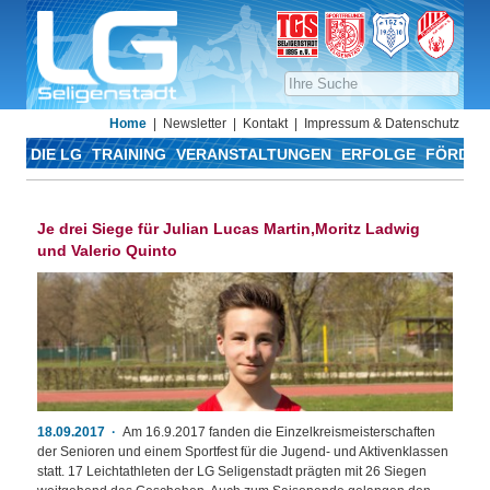
Home
Newsletter
Kontakt
Impressum & Datenschutz
DIE LG
TRAINING
VERANSTALTUNGEN
ERFOLGE
FÖRDER
Je drei Siege für Julian Lucas Martin,Moritz Ladwig
und Valerio Quinto
18.09.2017
Am 16.9.2017 fanden die Einzelkreismeisterschaften
der Senioren und einem Sportfest für die Jugend- und Aktivenklassen
statt. 17 Leichtathleten der LG Seligenstadt prägten mit 26 Siegen