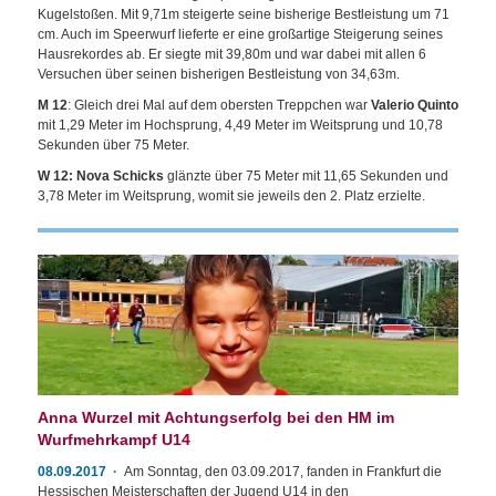
Kugelstoßen. Mit 9,71m steigerte seine bisherige Bestleistung um 71
cm. Auch im Speerwurf lieferte er eine großartige Steigerung seines
Hausrekordes ab. Er siegte mit 39,80m und war dabei mit allen 6
Versuchen über seinen bisherigen Bestleistung von 34,63m.
M 12
: Gleich drei Mal auf dem obersten Treppchen war
Valerio Quinto
mit 1,29 Meter im Hochsprung, 4,49 Meter im Weitsprung und 10,78
Sekunden über 75 Meter.
W 12: Nova Schicks
glänzte über 75 Meter mit 11,65 Sekunden und
3,78 Meter im Weitsprung, womit sie jeweils den 2. Platz erzielte.
Anna Wurzel mit Achtungserfolg bei den HM im
Wurfmehrkampf U14
08.09.2017
Am Sonntag, den 03.09.2017, fanden in Frankfurt die
Hessischen Meisterschaften der Jugend U14 in den