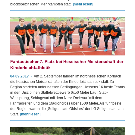
blockspezifischen Mehrkämpfen statt.
[mehr lesen]
Fantastischer 7. Platz bei Hessischer Meisterschaft der
Kinderleichtathletik
04.09.2017
Am 2. September fanden im nordhessischen Korbach
die hessischen Meisterschaften der Kinderleichtathletik statt. Zu
Beginn starteten unter nassen Bedingungen Hessens 16 beste Teams
in den Disziplinen Staffelwettbewerb 6x50 Meter Lauf, Stab-
Weitsprung, Schlagwurf mit dem Nerv, Drehwurf mit dem
Fahrradreifen und dem Stadioncross über 1500 Meter. Als fünftbeste
der Region waren die „Seligenstadt Oldstars“ der LG Seligenstadt am
Start.
[mehr lesen]