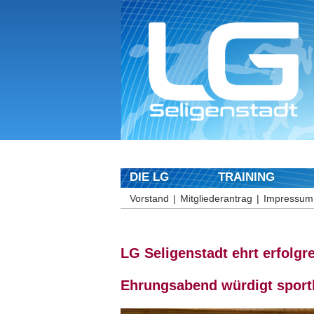
DIE LG
TRAINING
Vorstand
Mitgliederantrag
Impressum
LG Seligenstadt ehrt erfolgr
Ehrungsabend würdigt sportl