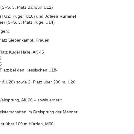
(SFS, 3. Platz Ballwurf U12)
(TGZ, Kugel, U18) und
Joleen Rummel
rer
(SFS, 3. Platz Kugel U14)
ngen:
 Platz Siebenkampf, Frauen
latz Kugel Halle, AK 45
5
5
 Platz bei den Hessischen U18-
& U20) sowie 2. Platz über 200 m, U20
Weitsprung, AK 60 – sowie erneut
isterschaften im Dreisprung der Männer
ber über 100 m Hürden, M60