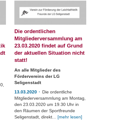
Die ordentlichen
Mitgliederversammlung am
tik
23.03.2020 findet auf Grund
adt
der aktuellen Situation nicht
statt!
An alle Mitglieder des
Fördervereins der LG
Seligenstadt
0,
13.03.2020
Die ordentliche
Mitgliederversammlung am Montag,
den 23.03.2020 um 19.30 Uhr in
den Räumen der Sportfreunde
Seligenstadt, direkt...
[mehr lesen]