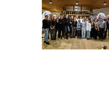
LG Selig