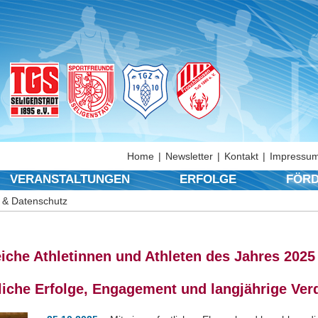
Home
Newsletter
Kontakt
Impressum
VERANSTALTUNGEN
ERFOLGE
FÖRD
 & Datenschutz
eiche Athletinnen und Athleten des Jahres 2025
iche Erfolge, Engagement und langjährige Ver