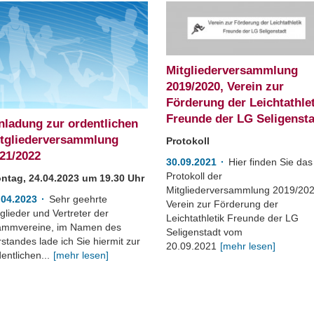
Mitgliederversammlung
2019/2020, Verein zur
Förderung der Leichtathle
Freunde der LG Seligenst
nladung zur ordentlichen
tgliederversammlung
Protokoll
21/2022
30.09.2021
Hier finden Sie das
Protokoll der
ntag, 24.04.2023 um 19.30 Uhr
Mitgliederversammlung 2019/202
.04.2023
Sehr geehrte
Verein zur Förderung der
glieder und Vertreter der
Leichtathletik Freunde der LG
ammvereine, im Namen des
Seligenstadt vom
standes lade ich Sie hiermit zur
20.09.2021
[mehr lesen]
entlichen...
[mehr lesen]